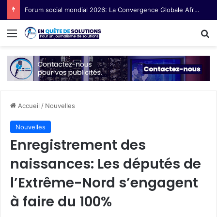
Forum social mondial 2026: La Convergence Globale Afrique centrale en route pour Cotonou
Menu
R
Accueil
/
Nouvelles
Nouvelles
Enregistrement des
naissances: Les députés de
l’Extrême-Nord s’engagent
à faire du 100%