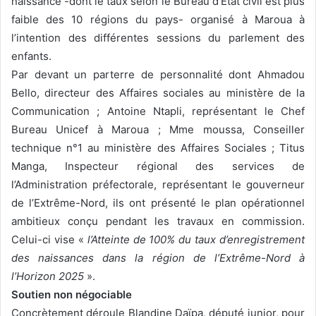
naissance -dont le taux selon le Bureau d’Etat civil est plus
faible des 10 régions du pays- organisé à Maroua à
l’intention des différentes sessions du parlement des
enfants.
Par devant un parterre de personnalité dont Ahmadou
Bello, directeur des Affaires sociales au ministère de la
Communication ; Antoine Ntapli, représentant le Chef
Bureau Unicef à Maroua ; Mme moussa, Conseiller
technique n°1 au ministère des Affaires Sociales ; Titus
Manga, Inspecteur régional des services de
l’Administration préfectorale, représentant le gouverneur
de l’Extrême-Nord, ils ont présenté le plan opérationnel
ambitieux conçu pendant les travaux en commission.
Celui-ci vise «
l’Atteinte de 100% du taux d’enregistrement
des naissances dans la région de l’Extrême-Nord à
l’Horizon 2025
».
Soutien non négociable
Concrètement déroule Blandine Daïpa, député junior, pour