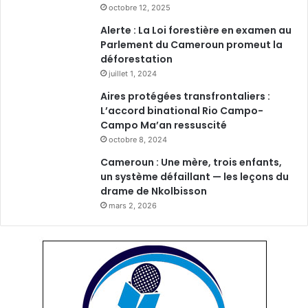
octobre 12, 2025
Alerte : La Loi forestière en examen au
Parlement du Cameroun promeut la
déforestation
juillet 1, 2024
Aires protégées transfrontaliers :
L’accord binational Rio Campo-
Campo Ma’an ressuscité
octobre 8, 2024
Cameroun : Une mère, trois enfants,
un système défaillant — les leçons du
drame de Nkolbisson
mars 2, 2026