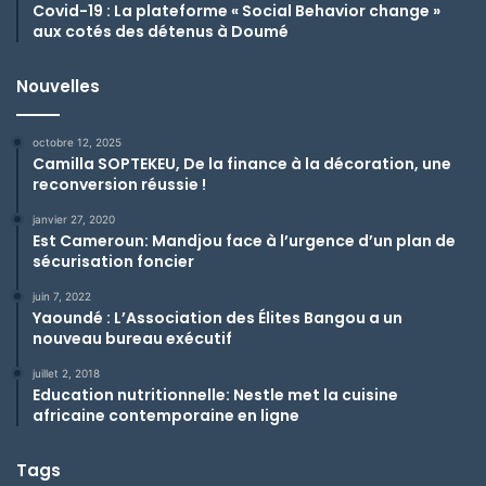
Covid-19 : La plateforme « Social Behavior change »
aux cotés des détenus à Doumé
Nouvelles
octobre 12, 2025
Camilla SOPTEKEU, De la finance à la décoration, une
reconversion réussie !
janvier 27, 2020
Est Cameroun: Mandjou face à l’urgence d’un plan de
sécurisation foncier
juin 7, 2022
Yaoundé : L’Association des Élites Bangou a un
nouveau bureau exécutif
juillet 2, 2018
Education nutritionnelle: Nestle met la cuisine
africaine contemporaine en ligne
Tags