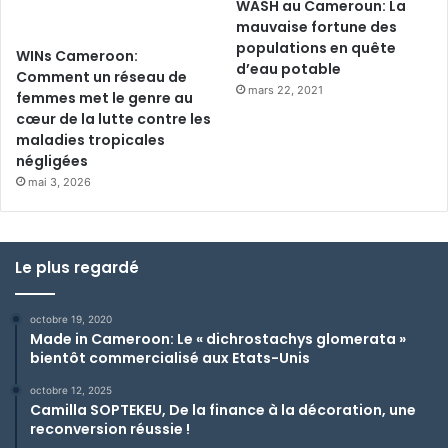
WASH au Cameroun: La
mauvaise fortune des
populations en quête
WINs Cameroon:
d’eau potable
Comment un réseau de
mars 22, 2021
femmes met le genre au
cœur de la lutte contre les
maladies tropicales
négligées
mai 3, 2026
Le plus regardé
octobre 19, 2020
Made in Cameroon: Le « dichrostachys glomerata »
bientôt commercialisé aux Etats-Unis
octobre 12, 2025
Camilla SOPTEKEU, De la finance à la décoration, une
reconversion réussie !