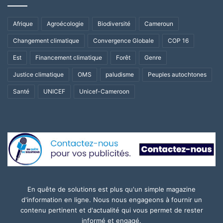
Afrique
Agroécologie
Biodiversité
Cameroun
Changement climatique
Convergence Globale
COP 16
Est
Financement climatique
Forêt
Genre
Justice climatique
OMS
paludisme
Peuples autochtones
Santé
UNICEF
Unicef-Cameroon
En quête de solutions est plus qu'un simple magazine
d'information en ligne. Nous nous engageons à fournir un
contenu pertinent et d'actualité qui vous permet de rester
informé et engagé.