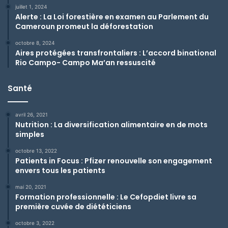
juillet 1, 2024
Alerte : La Loi forestière en examen au Parlement du
Cameroun promeut la déforestation
octobre 8, 2024
Aires protégées transfrontaliers : L’accord binational
Rio Campo- Campo Ma’an ressuscité
Santé
avril 26, 2021
Nutrition : La diversification alimentaire en de mots
simples
octobre 13, 2022
Patients in Focus : Pfizer renouvelle son engagement
envers tous les patients
mai 20, 2021
Formation professionnelle : Le Cefopdiet livre sa
première cuvée de diététiciens
octobre 3, 2022