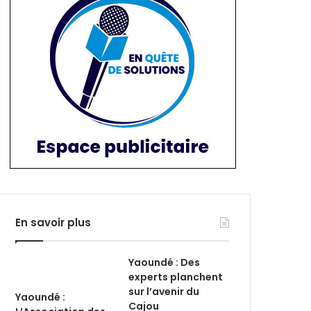
En savoir plus
Yaoundé : Des
experts planchent
sur l’avenir du
Yaoundé :
Cajou