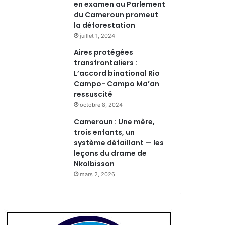
en examen au Parlement
du Cameroun promeut
la déforestation
juillet 1, 2024
Aires protégées
transfrontaliers :
L’accord binational Rio
Campo- Campo Ma’an
ressuscité
octobre 8, 2024
Cameroun : Une mère,
trois enfants, un
système défaillant — les
leçons du drame de
Nkolbisson
mars 2, 2026