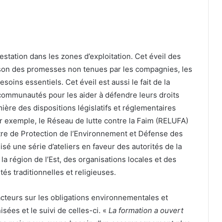
station dans les zones d’exploitation. Cet éveil des
raison des promesses non tenues par les compagnies, les
soins essentiels. Cet éveil est aussi le fait de la
mmunautés pour les aider à défendre leurs droits
mière des dispositions législatifs et réglementaires
r exemple, le Réseau de lutte contre la Faim (RELUFA)
ntre de Protection de l’Environnement et Défense des
é une série d’ateliers en faveur des autorités de la
a région de l’Est, des organisations locales et des
és traditionnelles et religieuses.
 acteurs sur les obligations environnementales et
ées et le suivi de celles-ci. «
La formation a ouvert