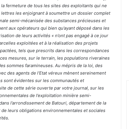
la fermeture de tous les sites des exploitants qui ne
 lettres les enjoignant à soumettre un dossier complet
isanale semi-mécanisée des substances précieuses et
ent aux opérateurs qui bien qu’ayant déposé dans les
isation de leurs activités « n’ont pas engagé à ce jour
rcelles exploitées et à la réalisation des projets
mpactées, tels que prescrits dans les correspondances
 ces mesures, sur le terrain, les populations riveraines
 des sommes faramineuses. Au mépris de la loi, des
avec des agents de l’Etat véreux mènent sereinement
ves sont évidentes sur les communautés et
ite de cette série ouverte par votre journal, sur les
nnementales de l’exploitation minière semi-
dans l’arrondissement de Batouri, département de la
t de leurs obligations environnementales et sociales
ités.