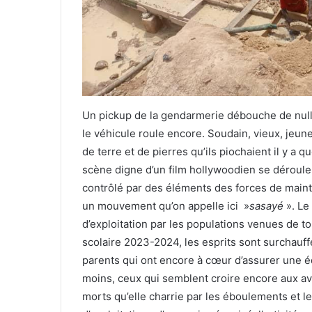
Un pickup de la gendarmerie débouche de nul
le véhicule roule encore. Soudain, vieux, jeun
de terre et de pierres qu’ils piochaient il y a
scène digne d’un film hollywoodien se déroule
contrôlé par des éléments des forces de maint
un mouvement qu’on appelle ici »
sasayé
». Le
d’exploitation par les populations venues de tou
scolaire 2023-2024, les esprits sont surchauff
parents qui ont encore à cœur d’assurer une é
moins, ceux qui semblent croire encore aux a
morts qu’elle charrie par les éboulements et 