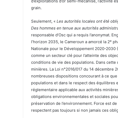
d’exploitations d’or semi-mécanisé, l’activité est
grain.
Seulement, «
Les autorités locales ont été obl
Des hommes en tenue aux autorités administrat
responsable d’Osc qui a requis l’anonymat. En
e
l’horizon 2035, le Cameroun a amorcé la 2
pha
Nationale pour le Développement 2020-2030 (S
comme un secteur clé pour l’atteinte des obje
conditions de vie des populations. Dans cette o
minières. La Loi n°2016/017 du 14 décembre 
nombreuses dispositions concourant à ce que l
populations et dans le respect des équilibres e
réglementaire applicable aux activités minière
obligations environnementales et sociales pou
préservation de l’environnement. Force est de 
respectent pas toujours si non jamais ces obli