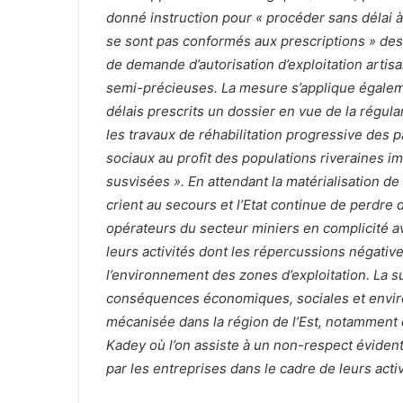
donné instruction pour « procéder sans délai à 
se sont pas conformés aux prescriptions » des
de demande d’autorisation d’exploitation art
semi-précieuses. La mesure s’applique égalem
délais prescrits un dossier en vue de la régular
les travaux de réhabilitation progressive des pa
sociaux au profit des populations riveraines i
susvisées ». En attendant la matérialisation de
crient au secours et l’Etat continue de perdre
opérateurs du secteur miniers en complicité 
leurs activités dont les répercussions négati
l’environnement des zones d’exploitation. La su
conséquences économiques, sociales et enviro
mécanisée dans la région de l’Est, notamment 
Kadey où l’on assiste à un non-respect éviden
par les entreprises dans le cadre de leurs activ