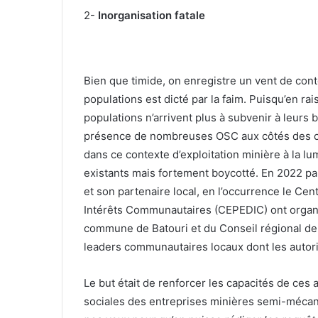
2-
Inorganisation fatale
Bien que timide, on enregistre un vent de conte
populations est dicté par la faim. Puisqu’en 
populations n’arrivent plus à subvenir à leurs be
présence de nombreuses OSC aux côtés des co
dans ce contexte d’exploitation minière à la lu
existants mais fortement boycotté. En 2022 pa
et son partenaire local, en l’occurrence le Ce
Intérêts Communautaires (CEPEDIC) ont organis
commune de Batouri et du Conseil régional de l
leaders communautaires locaux dont les autorit
Le but était de renforcer les capacités de ces
sociales des entreprises minières semi-mécanis