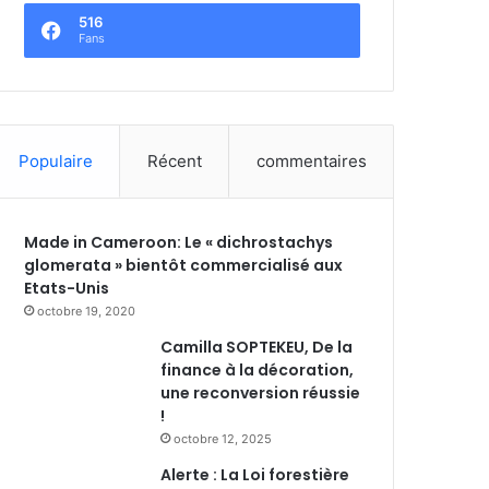
516
Fans
Populaire
Récent
commentaires
Made in Cameroon: Le « dichrostachys
glomerata » bientôt commercialisé aux
Etats-Unis
octobre 19, 2020
Camilla SOPTEKEU, De la
finance à la décoration,
une reconversion réussie
!
octobre 12, 2025
Alerte : La Loi forestière