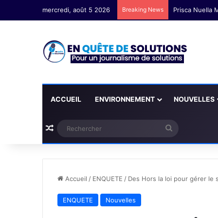
mercredi, août 5 2026
Breaking News
ACCUEIL
ENVIRONNEMENT
NOUVELLES
Plus d'articles
Rechercher
Accueil
/
ENQUETE
/
Des Hors la loi pour gérer le
ENQUETE
Nouvelles