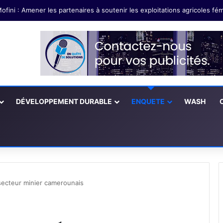
DÉVELOPPEMENT DURABLE
ENQUETE
WASH
 secteur minier camerounais