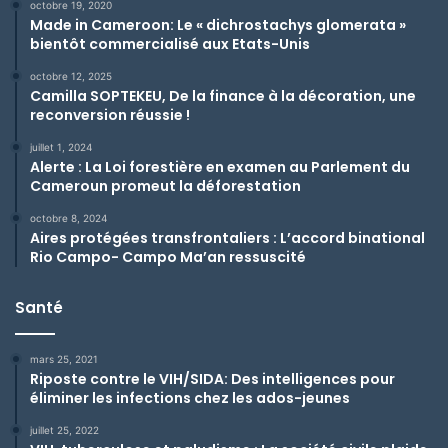
octobre 19, 2020
Made in Cameroon: Le « dichrostachys glomerata »
bientôt commercialisé aux Etats-Unis
octobre 12, 2025
Camilla SOPTEKEU, De la finance à la décoration, une
reconversion réussie !
juillet 1, 2024
Alerte : La Loi forestière en examen au Parlement du
Cameroun promeut la déforestation
octobre 8, 2024
Aires protégées transfrontaliers : L’accord binational
Rio Campo- Campo Ma’an ressuscité
Santé
mars 25, 2021
Riposte contre le VIH/SIDA: Des intelligences pour
éliminer les infections chez les ados-jeunes
juillet 25, 2022