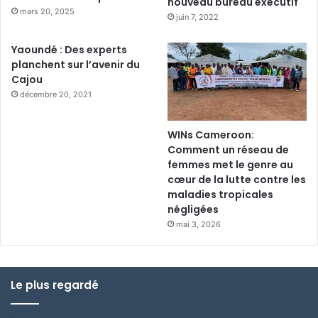
nouveau bureau exécutif
mars 20, 2025
juin 7, 2022
Yaoundé : Des experts
planchent sur l’avenir du
Cajou
décembre 20, 2021
WINs Cameroon:
Comment un réseau de
femmes met le genre au
cœur de la lutte contre les
maladies tropicales
négligées
mai 3, 2026
Le plus regardé