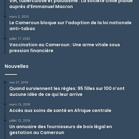
VIH, tuberculose et paludisme : La société civile plaide
auprès d’Emmanuel Macron
mars 3, 2025
Le Cameroun bloque sur l’adoption de la loi nationale
anti-tabac
juillet 17, 2025
Vaccination au Cameroun : Une arme vitale sous
pression financière
Nouvelles
mai 27, 2019
Quand surviennent les règles: 95 filles sur 100 n’ont
aucune idée de ce qui leur arrive
mars 13, 2018
Accès aux soins de santé en Afrique centrale
juillet 12, 2018
Un annuaire des fournisseurs de bois légal en
gestation au Cameroun