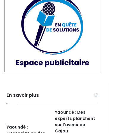
En savoir plus
Yaoundé : Des
experts planchent
sur l’avenir du
Yaoundé :
Cajou