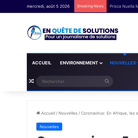
mercredi, août 5 2026
Breaking News
ACCUEIL
ENVIRONNEMENT
NOUVELLES
Plus d'articles
Rechercher
Accueil
/
Nouvelles
/
Coronavirus: En Afrique, les 
Nouvelles