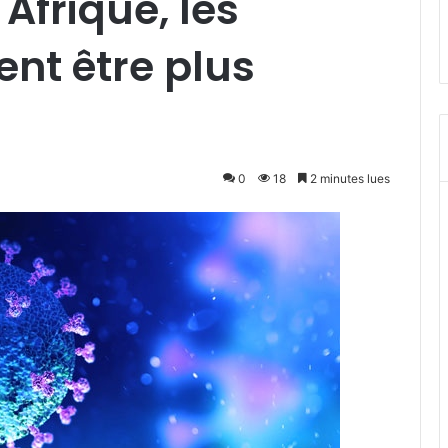
Afrique, les
ent être plus
0
18
2 minutes lues