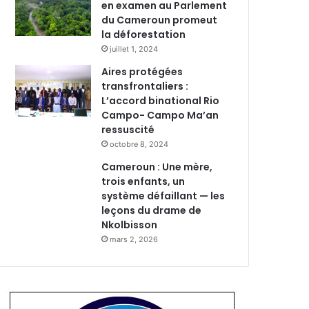
en examen au Parlement
du Cameroun promeut
la déforestation
juillet 1, 2024
Aires protégées
transfrontaliers :
L’accord binational Rio
Campo- Campo Ma’an
ressuscité
octobre 8, 2024
Cameroun : Une mère,
trois enfants, un
système défaillant — les
leçons du drame de
Nkolbisson
mars 2, 2026