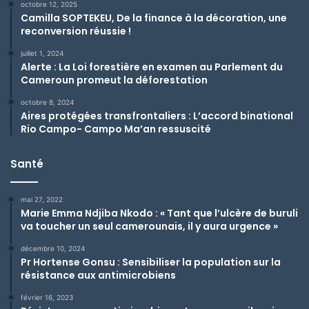
octobre 12, 2025
Camilla SOPTEKEU, De la finance à la décoration, une
reconversion réussie !
juillet 1, 2024
Alerte : La Loi forestière en examen au Parlement du
Cameroun promeut la déforestation
octobre 8, 2024
Aires protégées transfrontaliers : L’accord binational
Rio Campo- Campo Ma’an ressuscité
Santé
mai 27, 2022
Marie Emma Ndjiba Nkodo : « Tant que l’ulcère de buruli
va toucher un seul camerounais, il y aura urgence »
décembre 10, 2024
Pr Hortense Gonsu : Sensibiliser la population sur la
résistance aux antimicrobiens
février 16, 2023