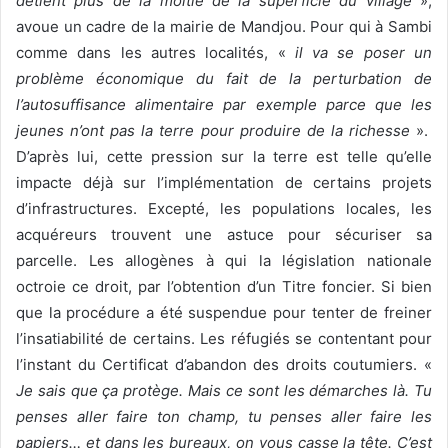
détient plus de la moitié de la superficie du village
»,
avoue un cadre de la mairie de Mandjou. Pour qui à Sambi
comme dans les autres localités, «
il va se poser un
problème économique du fait de la perturbation de
l’autosuffisance alimentaire par exemple parce que les
jeunes n’ont pas la terre pour produire de la richesse
».
D’après lui, cette pression sur la terre est telle qu’elle
impacte déjà sur l’implémentation de certains projets
d’infrastructures. Excepté, les populations locales, les
acquéreurs trouvent une astuce pour sécuriser sa
parcelle. Les allogènes à qui la législation nationale
octroie ce droit, par l’obtention d’un Titre foncier. Si bien
que la procédure a été suspendue pour tenter de freiner
l’insatiabilité de certains. Les réfugiés se contentant pour
l’instant du Certificat d’abandon des droits coutumiers. «
Je sais que ça protège. Mais ce sont les démarches là. Tu
penses aller faire ton champ, tu penses aller faire les
papiers… et dans les bureaux, on vous casse la tête. C’est