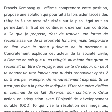
Francis Kambang qui affirme comprendre cette position,
propose une solution qui pourrait à la fois aider l’accès des
réfugiés à une terre sécurisée sur le plan légal tout en
permettant à l’Etat de continuer d’exercer son contrôle.
«
Ce que je propose, c’est de trouver une forme de
reconnaissance de la propriété foncière, mais temporaire
en lien avec le statut juridique de la personne ».
Concrètement explique cet acteur de la société civile,
«
Comme on sait que tu es réfugié, au même titre qu’on te
reconnaît un titre de voyage, une carte de séjour, on peut
te donner un titre foncier que tu dois renouveler après 2
ou 5 ans par exemple. Un renouvellement express. Si ce
n’est pas fait à la période indiquée, l’Etat récupère d’office
et continue de ce fait d’exercer son contrôle
». Cette
action en adéquation avec l’Objectif de développement
durable (ODD) 10 qui vise la résolution des inégalités,
commande de saisir l’opportunité qu’offre la révision de la