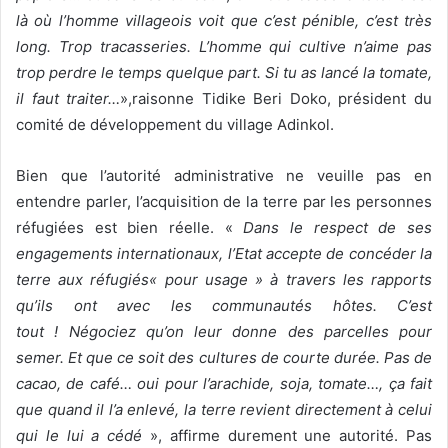
là où l’homme villageois voit que c’est pénible, c’est très
long. Trop tracasseries. L’homme qui cultive n’aime pas
trop perdre le temps quelque part. Si tu as lancé la tomate,
il faut traiter…
»,raisonne Tidike Beri Doko, président du
comité de développement du village Adinkol.
Bien que l’autorité administrative ne veuille pas en
entendre parler, l’acquisition de la terre par les personnes
réfugiées est bien réelle. «
Dans le respect de ses
engagements internationaux, l’Etat accepte de concéder la
terre aux réfugiés« pour usage » à travers les rapports
qu’ils ont avec les communautés hôtes. C’est
tout ! Négociez qu’on leur donne des parcelles pour
semer. Et que ce soit des cultures de courte durée. Pas de
cacao, de café… oui pour l’arachide, soja, tomate…, ça fait
que quand il l’a enlevé, la terre revient directement à celui
qui le lui a cédé
», affirme durement une autorité. Pas