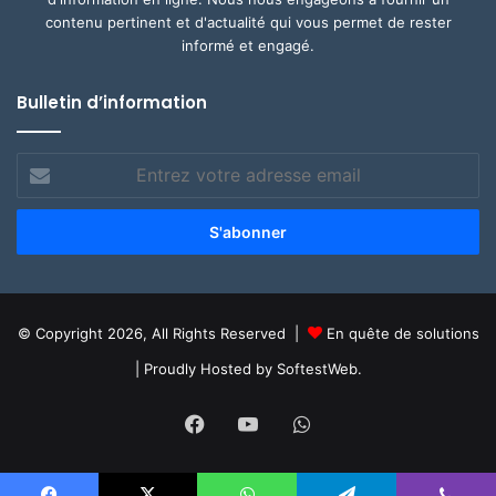
contenu pertinent et d'actualité qui vous permet de rester
informé et engagé.
Bulletin d’information
Entrez
votre
adresse
email
© Copyright 2026, All Rights Reserved |
En quête de solutions
| Proudly Hosted by
SoftestWeb.
Facebook
YouTube
WhatsApp