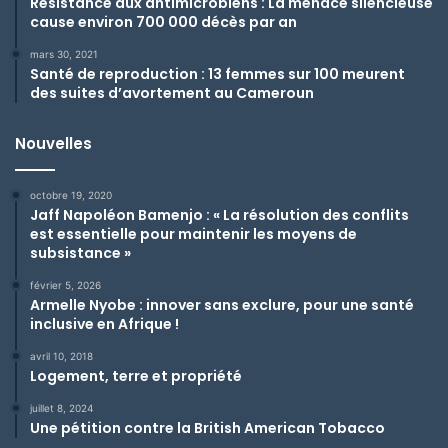
Résistance aux antimicrobiens : La menace silencieuse
cause environ 700 000 décès par an
mars 30, 2021
Santé de reproduction : 13 femmes sur 100 meurent
des suites d’avortement au Cameroun
Nouvelles
octobre 19, 2020
Jaff Napoléon Bamenjo : « La résolution des conflits
est essentielle pour maintenir les moyens de
subsistance »
février 5, 2026
Armelle Nyobe : innover sans exclure, pour une santé
inclusive en Afrique !
avril 10, 2018
Logement, terre et propriété
juillet 8, 2024
Une pétition contre la British American Tobacco