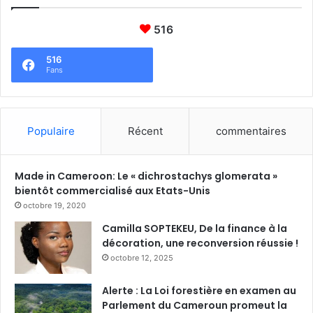
516
516
Fans
Populaire
Récent
commentaires
Made in Cameroon: Le « dichrostachys glomerata »
bientôt commercialisé aux Etats-Unis
octobre 19, 2020
Camilla SOPTEKEU, De la finance à la
décoration, une reconversion réussie !
octobre 12, 2025
Alerte : La Loi forestière en examen au
Parlement du Cameroun promeut la