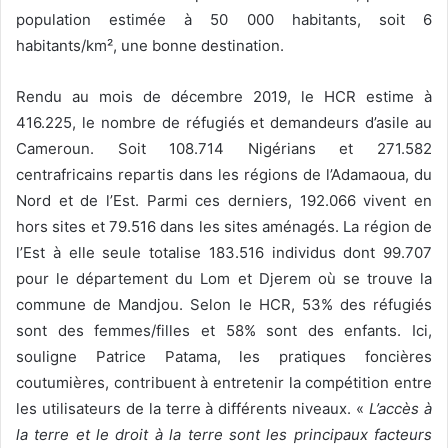
population estimée à 50 000 habitants, soit 6
habitants/km², une bonne destination.
Rendu au mois de décembre 2019, le HCR estime à
416.225, le nombre de réfugiés et demandeurs d’asile au
Cameroun. Soit 108.714 Nigérians et 271.582
centrafricains repartis dans les régions de l’Adamaoua, du
Nord et de l’Est. Parmi ces derniers, 192.066 vivent en
hors sites et 79.516 dans les sites aménagés. La région de
l’Est à elle seule totalise 183.516 individus dont 99.707
pour le département du Lom et Djerem où se trouve la
commune de Mandjou. Selon le HCR, 53% des réfugiés
sont des femmes/filles et 58% sont des enfants. Ici,
souligne Patrice Patama, les pratiques foncières
coutumières, contribuent à entretenir la compétition entre
les utilisateurs de la terre à différents niveaux. «
L’accès à
la terre et le droit à la terre sont les principaux facteurs