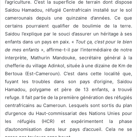
l’agriculture. C’est la superficie de terrain dont dispose
Saidou Hamadou, réfugié Centrafricain installé sur le sol
camerounais depuis une quinzaine d’années. Ce que
certains pourraient qualifier de boulimie de la terre.
Saidou l’explique par le souci d’assurer un héritage à ses
enfants dans un pays en paix. «
Tout ça, c’est pour le bien
de mes enfants
», affirme-t-il par l’intermédiaire de notre
interprète, Mathurin Mandouke, secrétaire général à la
chefferie du village Adinkol, située à une dizaine de Km de
Bertoua (Est-Cameroun). C’est dans cette localité que,
fuyant les troubles dans son pays d’origine, Saidou
Hamadou, polygame et père de 13 enfants, a trouvé
refuge. Il fait partie de la première génération des réfugiés
centrafricains au Cameroun. Lesquels sont sortis du plan
d’urgence du Haut-commissariat des Nations Unies pour
les réfugiés (HCR) et expérimentent la phase
d’autonomisation dans leur pays d’accueil. Cela ne se