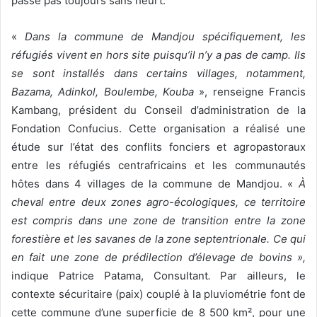
passe pas toujours sans heurt.
«
Dans la commune de Mandjou spécifiquement, les
réfugiés vivent en hors site puisqu’il n’y a pas de camp. Ils
se sont installés dans certains villages, notamment,
Bazama, Adinkol, Boulembe, Kouba
», renseigne Francis
Kambang, président du Conseil d’administration de la
Fondation Confucius. Cette organisation a réalisé une
étude sur l’état des conflits fonciers et agropastoraux
entre les réfugiés centrafricains et les communautés
hôtes dans 4 villages de la commune de Mandjou. «
À
cheval entre deux zones agro-écologiques, ce territoire
est compris dans une zone de transition entre la zone
forestière et les savanes de la zone septentrionale. Ce qui
en fait une zone de prédilection d’élevage de bovins »,
indique Patrice Patama, Consultant
.
Par ailleurs, le
contexte sécuritaire (paix) couplé à la pluviométrie font de
cette commune d’une superficie de 8 500 km², pour une