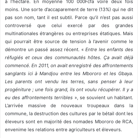
à l’hectare. En moyenne 100 000Fcfa voire deux fois
moins. Une sorte d’accaparement de terre (13%) qui ne dit
pas son nom, tant il est subtil. Parce qu’il n’est pas aussi
controversé que celui exercé par des grandes
multinationales étrangères ou entreprises étatiques. Mais
qui pourrait être source de tension à l’avenir comme le
démontre un passé assez récent. «
Entre les enfants des
réfugiés et ceux des communautés hôtes. Ça avait déjà
commencé. En 2011, on avait enregistré des affrontements
sanglants ici à Mandjou entre les Mbororo et les Gbaya.
Les parents ont vendu les terres, sans penser à leur
progéniture ; une fois grand, ils ont voulu récupérer. Il y a
eu des affrontements terribles
», se souvient un habitant.
L’arrivée massive de nouveaux troupeaux dans la
commune, la destruction des cultures par le bétail dont les
éleveurs sont en majorité des nomades Mbororo de RCA,
envenime les relations entre agriculteurs et éleveurs.