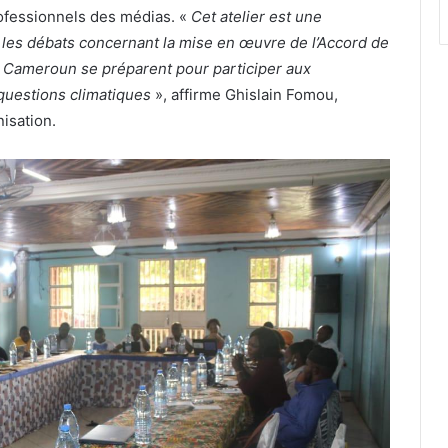
rofessionnels des médias. «
Cet atelier est une
r les débats concernant la mise en œuvre de l’Accord de
au Cameroun se préparent pour participer aux
 questions climatiques
», affirme Ghislain Fomou,
isation.