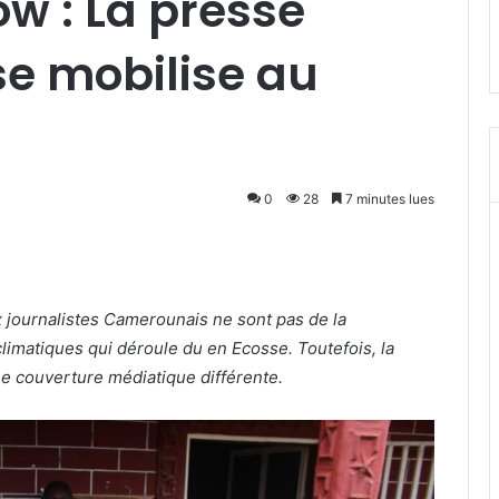
w : La presse
e mobilise au
0
28
7 minutes lues
ournalistes Camerounais ne sont pas de la
imatiques qui déroule du en Ecosse. Toutefois, la
une couverture médiatique différente.