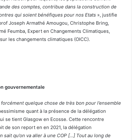
nde des comptes, contribue dans la construction de
ncontres qui soient bénéfiques pour nos Etats
», justifie
s prof Joseph Armathé Amougou, Christophe Bring,
Aimé Feumba, Expert en Changements Climatiques,
sur les changements climatiques (OICC).
tion gouvernementale
as forcément quelque chose de très bon pour l’ensemble
 pessimisme quant à la présence de la délégation
ui se tient Glasgow en Ecosse. Cette rencontre
pit de son report en en 2021, la délégation
n sait qu’on va aller à une COP […] Tout au long de