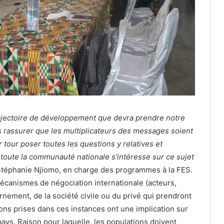
rajectoire de développement que devra prendre notre
us rassurer que les multiplicateurs des messages soient
 tour poser toutes les questions y relatives et
toute la communauté nationale s’intéresse sur ce sujet
Stéphanie Njiomo, en charge des programmes à la FES.
 mécanismes de négociation internationale (acteurs,
rnement, de la société civile ou du privé qui prendront
ons prises dans ces instances ont une implication sur
pays. Raison pour laquelle, les populations doivent