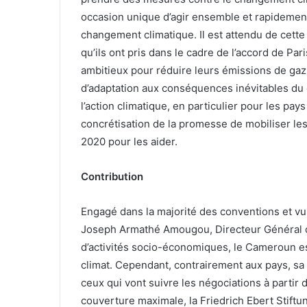
occasion unique d’agir ensemble et rapidement
changement climatique. Il est attendu de cet
qu’ils ont pris dans le cadre de l’accord de Par
ambitieux pour réduire leurs émissions de gaz 
d’adaptation aux conséquences inévitables du 
l’action climatique, en particulier pour les pa
concrétisation de la promesse de mobiliser les
2020 pour les aider.
Contribution
Engagé dans la majorité des conventions et v
Joseph Armathé Amougou, Directeur Général de
d’activités socio-économiques, le Cameroun es
climat. Cependant, contrairement aux pays, sa
ceux qui vont suivre les négociations à partir 
couverture maximale, la Friedrich Ebert Stiftun