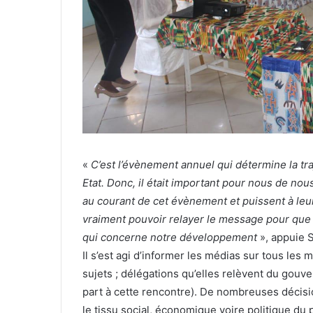
«
C’est l’évènement annuel qui détermine la t
Etat. Donc, il était important pour nous de no
au courant de cet évènement et puissent à leur
vraiment pouvoir relayer le message pour que 
qui concerne notre développement
», appuie 
Il s’est agi d’informer les médias sur tous les
sujets ; délégations qu’elles relèvent du gouve
part à cette rencontre). De nombreuses décisi
le tissu social, économique voire politique du 