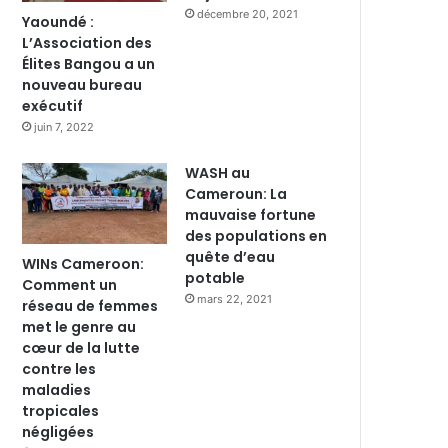
décembre 20, 2021
Yaoundé :
L’Association des
Élites Bangou a un
nouveau bureau
exécutif
juin 7, 2022
WASH au
Cameroun: La
mauvaise fortune
des populations en
quête d’eau
WINs Cameroon:
potable
Comment un
mars 22, 2021
réseau de femmes
met le genre au
cœur de la lutte
contre les
maladies
tropicales
négligées