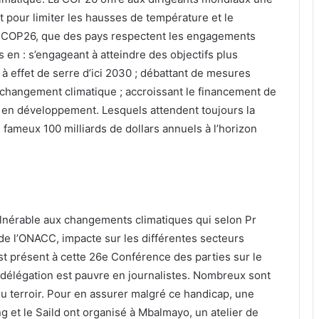
 pour limiter les hausses de température et le
te COP26, que des pays respectent les engagements
is en : s’engageant à atteindre des objectifs plus
à effet de serre d’ici 2030 ; débattant de mesures
changement climatique ; accroissant le financement de
ys en développement. Lesquels attendent toujours la
 fameux 100 milliards de dollars annuels à l’horizon
ulnérable aux changements climatiques qui selon Pr
 l’ONACC, impacte sur les différentes secteurs
t présent à cette 26e Conférence des parties sur le
 délégation est pauvre en journalistes. Nombreux sont
du terroir. Pour en assurer malgré ce handicap, une
g et le Saild ont organisé à Mbalmayo, un atelier de