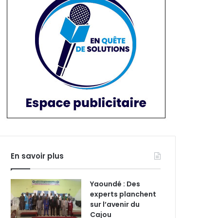
En savoir plus
Yaoundé : Des
experts planchent
sur l’avenir du
Cajou