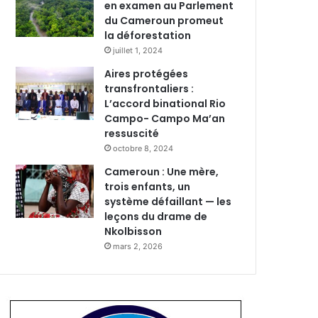
en examen au Parlement
du Cameroun promeut
la déforestation
juillet 1, 2024
Aires protégées
transfrontaliers :
L’accord binational Rio
Campo- Campo Ma’an
ressuscité
octobre 8, 2024
Cameroun : Une mère,
trois enfants, un
système défaillant — les
leçons du drame de
Nkolbisson
mars 2, 2026