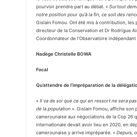
pourvoir prendre part au débat. «
Surtout dema
notre position pour qu’à la fin, ce soit des re
Gislain Fomou. Ont été mis à contribution, le
directeur de la Conservation et Dr Rodrigue 
Coordonnateur de l’Observatoire indépendant 
Nadège Christelle BOWA
Focal
Qu’attendre de l’impréparation de la déléga
«
Il va de soi que ce qui en ressort ne sera p
de la population
». Gislain Fomou, affiche son
camerounaise aux négociations de la Cop 26 q
internationale devait avoir lieu en 2020, en dé
camerounaise y arrive impréparée. «
Depuis, o