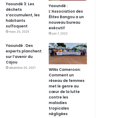
Yaoundé 3: Les
Yaoundé :
déchets
L’Association des
s’accumulent, les
Élites Bangou a un
habitants
nouveau bureau
suffoquent
exécutif
mars 20, 2025
juin 7, 2022
Yaoundé : Des
experts planchent
sur l’avenir du
Cajou
décembre 20, 2021
WINs Cameroon:
Comment un
réseau de femmes
met le genre au
cœur de la lutte
contre les
maladies
tropicales
négligées