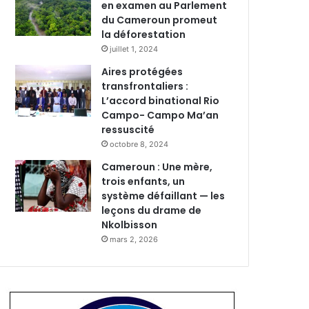
en examen au Parlement
du Cameroun promeut
la déforestation
juillet 1, 2024
Aires protégées
transfrontaliers :
L’accord binational Rio
Campo- Campo Ma’an
ressuscité
octobre 8, 2024
Cameroun : Une mère,
trois enfants, un
système défaillant — les
leçons du drame de
Nkolbisson
mars 2, 2026