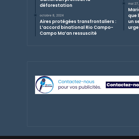
mai 27
déforestation
Mari
que 
octobre 8, 2024
Aires protégées transfrontaliers :
un s
L’accord binational Rio Campo-
urge
Campo Ma’an ressuscité