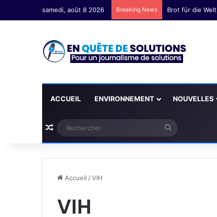
samedi, août 8 2026
Breaking News
Brot für die Wel
ACCUEIL
ENVIRONNEMENT
NOUVELLES
Plus d'articles
Rechercher
Accueil
/
VIH
VIH