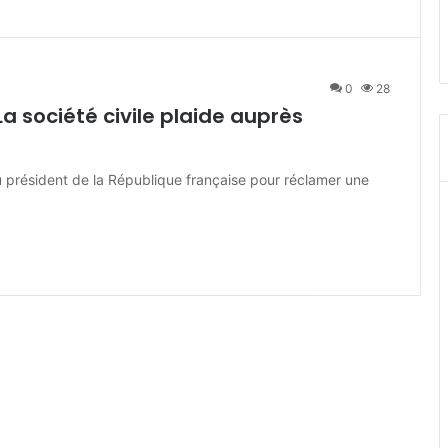
0
28
La société civile plaide auprès
 du président de la République française pour réclamer une