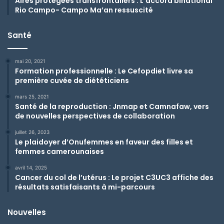
Aires protégées transfrontaliers : L’accord binational
Rio Campo- Campo Ma’an ressuscité
Santé
mai 20, 2021
Formation professionnelle : Le Cefopdiet livre sa
première cuvée de diététiciens
mars 25, 2021
Santé de la reproduction : Jnmap et Camnafaw, vers
de nouvelles perspectives de collaboration
juillet 26, 2023
Le plaidoyer d’Onufemmes en faveur des filles et
femmes camerounaises
avril 14, 2025
Cancer du col de l’utérus : Le projet C3UC3 affiche des
résultats satisfaisants à mi-parcours
Nouvelles