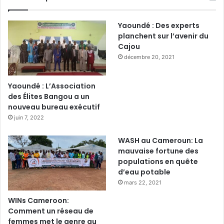
Yaoundé : Des experts
planchent sur l’avenir du
Cajou
décembre 20, 2021
Yaoundé : L’Association
des Élites Bangou a un
nouveau bureau exécutif
juin 7, 2022
WASH au Cameroun: La
mauvaise fortune des
populations en quête
d’eau potable
mars 22, 2021
WINs Cameroon:
Comment un réseau de
femmes met le genre au