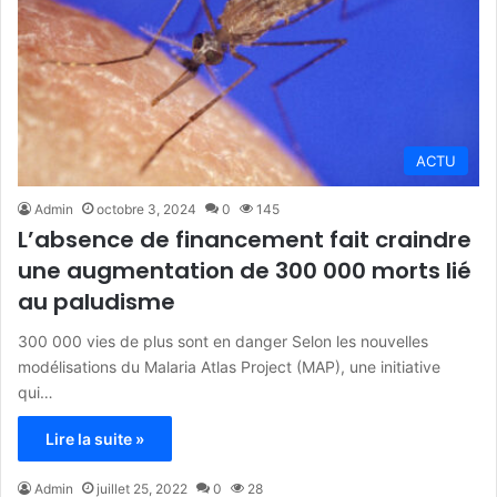
ACTU
Admin
octobre 3, 2024
0
145
L’absence de financement fait craindre
une augmentation de 300 000 morts lié
au paludisme
300 000 vies de plus sont en danger Selon les nouvelles
modélisations du Malaria Atlas Project (MAP), une initiative
qui…
Lire la suite »
Admin
juillet 25, 2022
0
28