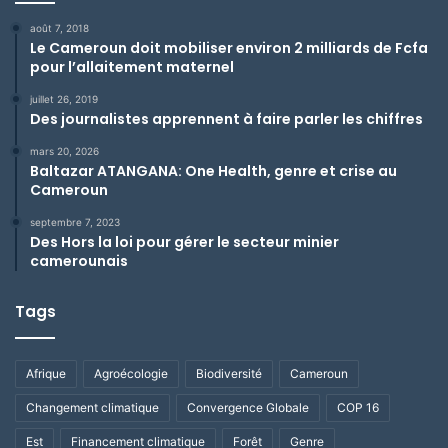
août 7, 2018
Le Cameroun doit mobiliser environ 2 milliards de Fcfa
pour l’allaitement maternel
juillet 26, 2019
Des journalistes apprennent à faire parler les chiffres
mars 20, 2026
Baltazar ATANGANA: One Health, genre et crise au
Cameroun
septembre 7, 2023
Des Hors la loi pour gérer le secteur minier
camerounais
Tags
Afrique
Agroécologie
Biodiversité
Cameroun
Changement climatique
Convergence Globale
COP 16
Est
Financement climatique
Forêt
Genre