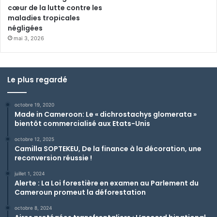
cœur de la lutte contre les
maladies tropicales
négligées
mai 3, 2026
Le plus regardé
octobre 19, 2020
Made in Cameroon: Le « dichrostachys glomerata »
bientôt commercialisé aux Etats-Unis
octobre 12, 2025
Camilla SOPTEKEU, De la finance à la décoration, une
reconversion réussie !
juillet 1, 2024
Alerte : La Loi forestière en examen au Parlement du
Cameroun promeut la déforestation
octobre 8, 2024