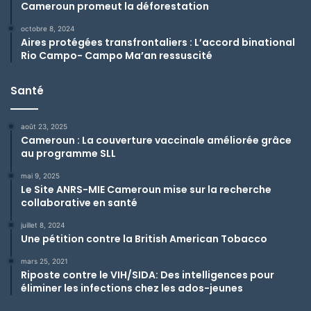
Cameroun promeut la déforestation
octobre 8, 2024
Aires protégées transfrontaliers : L’accord binational
Rio Campo- Campo Ma’an ressuscité
Santé
août 23, 2025
Cameroun : La couverture vaccinale améliorée grâce
au programme SLL
mai 9, 2025
Le Site ANRS-MIE Cameroun mise sur la recherche
collaborative en santé
juillet 8, 2024
Une pétition contre la British American Tobacco
mars 25, 2021
Riposte contre le VIH/SIDA: Des intelligences pour
éliminer les infections chez les ados-jeunes