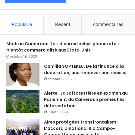
Populaire
Récent
commentaires
Made in Cameroon: Le « dichrostachys glomerata »
bientôt commercialisé aux Etats-Unis
octobre 19, 2020
Camilla SOPTEKEU, De la finance à la
décoration, une reconversion réussie !
octobre 12, 2025
Alerte : La Loi forestière en examen au
Parlement du Cameroun promeut la
déforestation
juillet 1, 2024
Aires protégées transfrontaliers :
L’accord binational Rio Campo-
Campo Ma’an ressuscité