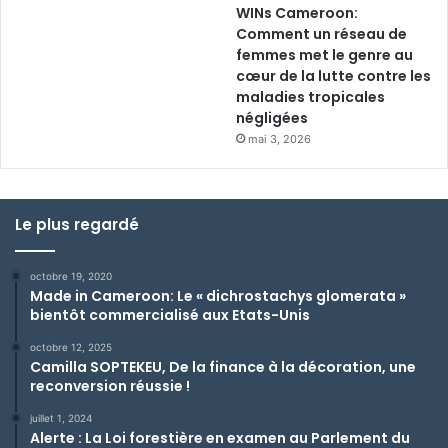
WINs Cameroon:
Comment un réseau de
femmes met le genre au
cœur de la lutte contre les
maladies tropicales
négligées
mai 3, 2026
Le plus regardé
octobre 19, 2020
Made in Cameroon: Le « dichrostachys glomerata »
bientôt commercialisé aux Etats-Unis
octobre 12, 2025
Camilla SOPTEKEU, De la finance à la décoration, une
reconversion réussie !
juillet 1, 2024
Alerte : La Loi forestière en examen au Parlement du