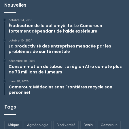
Nouvelles
octobre 24, 2018
Éradication de la poliomyélite: Le Cameroun
fortement dépendant de l’aide extérieure
octobre 10, 2024
La productivité des entreprises menacée par les
problèmes de santé mentale
décembre 19, 2019
Consommation du tabac: La région Afro compte plus
de 73 millions de fumeurs
mars 30, 2026
Cameroun: Médecins sans Frontières recycle son
personnel
Tags
Afrique
Agroécologie
Biodiversité
Bénin
Cameroun