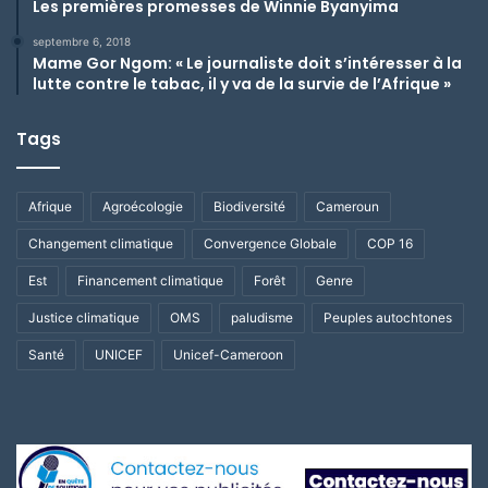
Les premières promesses de Winnie Byanyima
septembre 6, 2018
Mame Gor Ngom: « Le journaliste doit s’intéresser à la
lutte contre le tabac, il y va de la survie de l’Afrique »
Tags
Afrique
Agroécologie
Biodiversité
Cameroun
Changement climatique
Convergence Globale
COP 16
Est
Financement climatique
Forêt
Genre
Justice climatique
OMS
paludisme
Peuples autochtones
Santé
UNICEF
Unicef-Cameroon