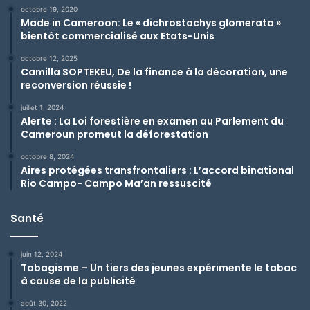
octobre 19, 2020
Made in Cameroon: Le « dichrostachys glomerata »
bientôt commercialisé aux Etats-Unis
octobre 12, 2025
Camilla SOPTEKEU, De la finance à la décoration, une
reconversion réussie !
juillet 1, 2024
Alerte : La Loi forestière en examen au Parlement du
Cameroun promeut la déforestation
octobre 8, 2024
Aires protégées transfrontaliers : L’accord binational
Rio Campo- Campo Ma’an ressuscité
Santé
juin 12, 2024
Tabagisme – Un tiers des jeunes expérimente le tabac
à cause de la publicité
août 30, 2022