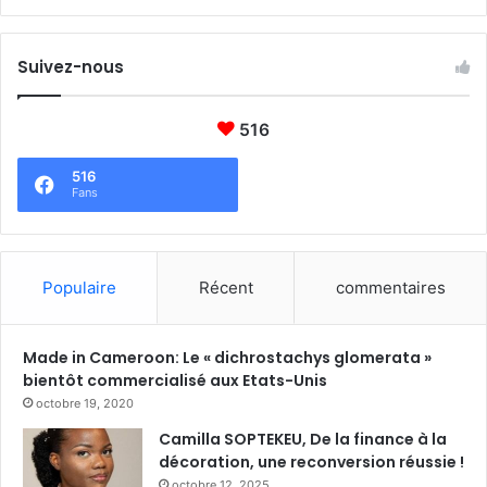
Suivez-nous
516
516
Fans
Populaire
Récent
commentaires
Made in Cameroon: Le « dichrostachys glomerata »
bientôt commercialisé aux Etats-Unis
octobre 19, 2020
Camilla SOPTEKEU, De la finance à la
décoration, une reconversion réussie !
octobre 12, 2025