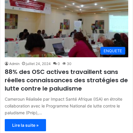
ENQUETE
Admin
juillet 24, 2024
0
30
88% des OSC actives travaillent sans
réelles connaissances des stratégies de
lutte contre le paludisme
Cameroun Réalisée par Impact Santé Afrique (ISA) en étroite
collaboration avec le Programme National de lutte contre le
paludisme (Pnlp),…
Lire la suite »