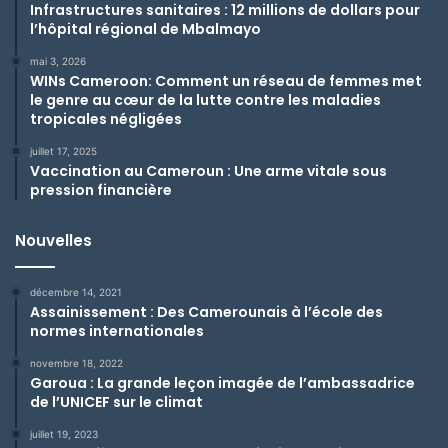
Infrastructures sanitaires :
12 millions de dollars pour
l’hôpital régional de Mbalmayo
mai 3, 2026
WINs Cameroon: Comment un réseau de femmes met
le genre au cœur de la lutte contre les maladies
tropicales négligées
juillet 17, 2025
Vaccination au Cameroun : Une arme vitale sous
pression financière
Nouvelles
décembre 14, 2021
Assainissement : Des Camerounais à l’école des
normes internationales
novembre 18, 2022
Garoua : La grande leçon imagée de l’ambassadrice
de l’UNICEF sur le climat
juillet 19, 2023