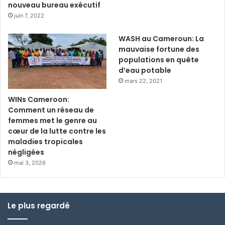
nouveau bureau exécutif
juin 7, 2022
WASH au Cameroun: La
mauvaise fortune des
populations en quête
d’eau potable
mars 22, 2021
WINs Cameroon:
Comment un réseau de
femmes met le genre au
cœur de la lutte contre les
maladies tropicales
négligées
mai 3, 2026
Le plus regardé