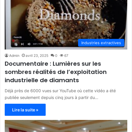
Industries extractives
Admin
avril 23, 2025
0
67
Documentaire : Lumières sur les
sombres réalités de l’exploitation
industrielle de diamants
Déjà près de 6000 vues sur YouTube où cette vidéo a été
publiée seulement depuis cinq jours à partir du…
Lire la suite »