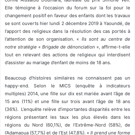
Elle témoigne à l’occasion du forum sur la foi pour le
changement positif en faveur des enfants dont les travaux
se sont ouverts hier lundi 2 décembre 2019 à Yaoundé, de
l’apport des religieux dans la résolution des cas portés à
l’attention de son organisation. «
Ils sont au centre de
notre stratégie
«
Brigade de dénonciation
», affirme-t-elle
tout en relevant des actions de religieux qui interdisent
d’assister au mariage d’enfant de moins de 18 ans.
Beaucoup d’histoires similaires ne connaissent pas un
happy-end. Selon le MICS (enquête à indicateurs
multiples) 2014, une fille sur dix est mariée avant l’âge de
15 ans (11%) et une fille sur trois avant l’âge de 18 ans
(36%). L’enquête relève d’importantes disparités entre les
régions présentant les taux les plus élevés dans les
régions du Nord (60,1%), de l’Extrême-Nord (58%), de
l’Adamaoua (57,7%) et de l’Est (47,8%). «
Il prend une forme