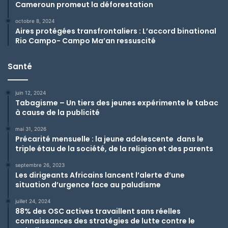
Cameroun promeut la déforestation
octobre 8, 2024
Aires protégées transfrontaliers : L’accord binational
Rio Campo- Campo Ma’an ressuscité
Santé
juin 12, 2024
Tabagisme – Un tiers des jeunes expérimente le tabac
à cause de la publicité
mai 31, 2026
Précarité mensuelle : la jeune adolescente dans le
triple étau de la société, de la religion et des parents
septembre 26, 2023
Les dirigeants Africains lancent l’alerte d’une
situation d’urgence face au paludisme
juillet 24, 2024
88% des OSC actives travaillent sans réelles
connaissances des stratégies de lutte contre le