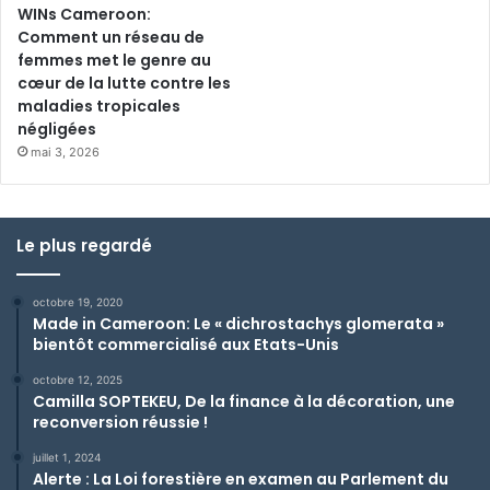
WINs Cameroon:
Comment un réseau de
femmes met le genre au
cœur de la lutte contre les
maladies tropicales
négligées
mai 3, 2026
Le plus regardé
octobre 19, 2020
Made in Cameroon: Le « dichrostachys glomerata »
bientôt commercialisé aux Etats-Unis
octobre 12, 2025
Camilla SOPTEKEU, De la finance à la décoration, une
reconversion réussie !
juillet 1, 2024
Alerte : La Loi forestière en examen au Parlement du