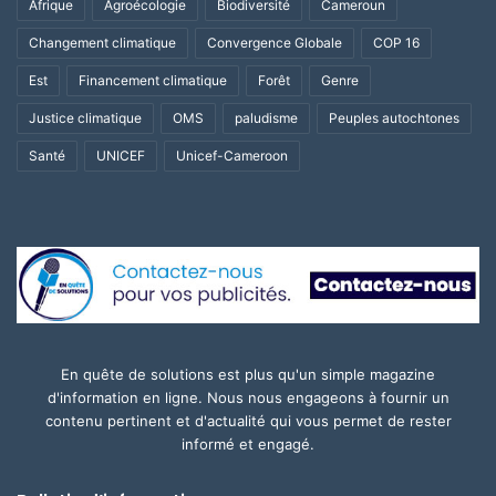
Afrique
Agroécologie
Biodiversité
Cameroun
Changement climatique
Convergence Globale
COP 16
Est
Financement climatique
Forêt
Genre
Justice climatique
OMS
paludisme
Peuples autochtones
Santé
UNICEF
Unicef-Cameroon
En quête de solutions est plus qu'un simple magazine
d'information en ligne. Nous nous engageons à fournir un
contenu pertinent et d'actualité qui vous permet de rester
informé et engagé.