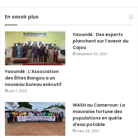
En savoir plus
Yaoundé : Des experts
planchent sur l’avenir du
Cajou
décembre 20, 2021
Yaoundé : L’Association
des Élites Bangou a un
nouveau bureau exécutif
juin 7, 2022
WASH au Cameroun: La
mauvaise fortune des
populations en quête
d’eau potable
mars 22, 2021