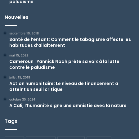
paludisme
Nouvelles
septembre 10, 2018
Santé de l’enfant: Comment le tabagisme affecte les
habitudes d’allaitement
mai 15, 2022
Cameroun : Yannick Noah prête sa voix à la lutte
contre le paludisme
juillet 15, 2019
Action humanitaire: Le niveau de financement a
atteint un seuil critique
octobre 30, 2024
A Cali, l’humanité signe une amnistie avec la nature
Tags