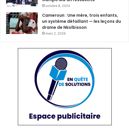
octobre 8, 2024
Cameroun : Une mère, trois enfants,
un système défaillant — les leçons du
drame de Nkolbisson
mars 2, 2026