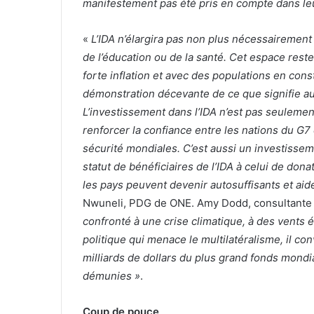
manifestement pas été pris en compte dans leu
«
L’IDA n’élargira pas non plus nécessaireme
de l’éducation ou de la santé. Cet espace reste
forte inflation et avec des populations en cons
démonstration décevante de ce que signifie auj
L’investissement dans l’IDA n’est pas seulemen
renforcer la confiance entre les nations du G7 et
sécurité mondiales. C’est aussi un investissem
statut de bénéficiaires de l’IDA à celui de don
les pays peuvent devenir autosuffisants et aid
Nwuneli, PDG de ONE. Amy Dodd, consultante i
confronté à une crise climatique, à des vents 
politique qui menace le multilatéralisme, il con
milliards de dollars du plus grand fonds mondi
démunies »
.
Coup de pouce