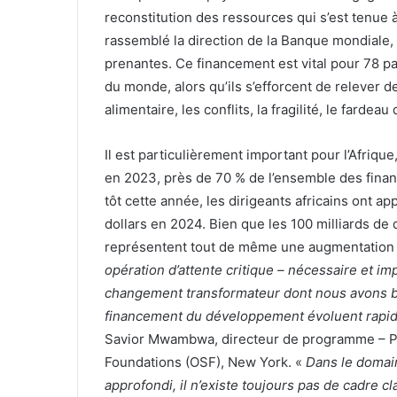
reconstitution des ressources qui s’est tenue 
rassemblé la direction de la Banque mondiale,
prenantes. Ce financement est vital pour 78 pa
du monde, alors qu’ils s’efforcent de relever de
alimentaire, les conflits, la fragilité, le fardeau
Il est particulièrement important pour l’Afrique
en 2023, près de 70 % de l’ensemble des financ
tôt cette année, les dirigeants africains ont ap
dollars en 2024. Bien que les 100 milliards de 
représentent tout de même une augmentation 
opération d’attente critique – nécessaire et imp
changement transformateur dont nous avons b
financement du développement évoluent rapid
Savior Mwambwa, directeur de programme – Pr
Foundations (OSF), New York. «
Dans le domai
approfondi, il n’existe toujours pas de cadre cla