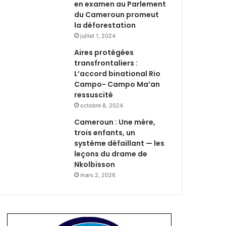
en examen au Parlement
du Cameroun promeut
la déforestation
juillet 1, 2024
Aires protégées
transfrontaliers :
L’accord binational Rio
Campo- Campo Ma’an
ressuscité
octobre 8, 2024
Cameroun : Une mère,
trois enfants, un
système défaillant — les
leçons du drame de
Nkolbisson
mars 2, 2026