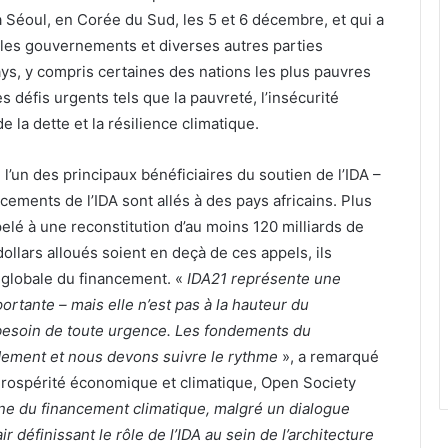
à Séoul, en Corée du Sud, les 5 et 6 décembre, et qui a
 les gouvernements et diverses autres parties
ys, y compris certaines des nations les plus pauvres
s défis urgents tels que la pauvreté, l’insécurité
 de la dette et la résilience climatique.
, l’un des principaux bénéficiaires du soutien de l’IDA –
ements de l’IDA sont allés à des pays africains. Plus
pelé à une reconstitution d’au moins 120 milliards de
dollars alloués soient en deçà de ces appels, ils
globale du financement. «
IDA21 représente une
ortante – mais elle n’est pas à la hauteur du
esoin de toute urgence. Les fondements du
ement et nous devons suivre le rythme
», a remarqué
ospérité économique et climatique, Open Society
ne du financement climatique, malgré un dialogue
ir définissant le rôle de l’IDA au sein de l’architecture