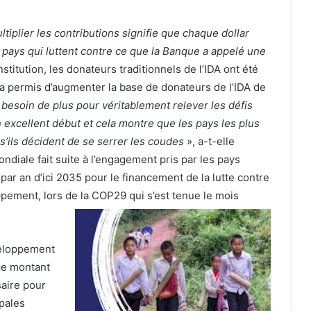
ltiplier les contributions signifie que chaque dollar
 pays qui luttent contre ce que la Banque a appelé une
stitution, les donateurs traditionnels de l’IDA ont été
 a permis d’augmenter la base de donateurs de l’IDA de
esoin de plus pour véritablement relever les défis
 excellent début et cela montre que les pays les plus
’ils décident de se serrer les coudes
», a-t-elle
diale fait suite à l’engagement pris par les pays
par an d’ici 2035 pour le financement de la lutte contre
ement, lors de la COP29 qui s’est tenue le mois
veloppement
 ce montant
aire pour
ipales