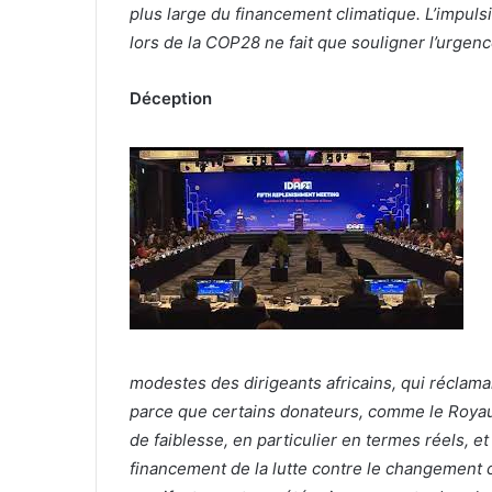
plus large du financement climatique. L’impu
lors de la COP28 ne fait que souligner l’urgence
Déception
modestes des dirigeants africains, qui réclama
parce que certains donateurs, comme le Royaum
de faiblesse, en particulier en termes réels, e
financement de la lutte contre le changement cl