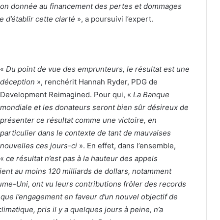
lsion donnée au financement des pertes et dommages
 d’établir cette clarté
», a poursuivi l’expert.
«
Du point de vue des emprunteurs, le résultat est une
déception
», renchérit Hannah Ryder, PDG de
Development Reimagined. Pour qui, «
La Banque
mondiale et les donateurs seront bien sûr désireux de
présenter ce résultat comme une victoire, en
particulier dans le contexte de tant de mauvaises
nouvelles ces jours-ci
». En effet, dans l’ensemble,
«
ce résultat n’est pas à la hauteur des appels
ient au moins 120 milliards de dollars, notamment
e-Uni, ont vu leurs contributions frôler des records
t que l’engagement en faveur d’un nouvel objectif de
imatique, pris il y a quelques jours à peine, n’a