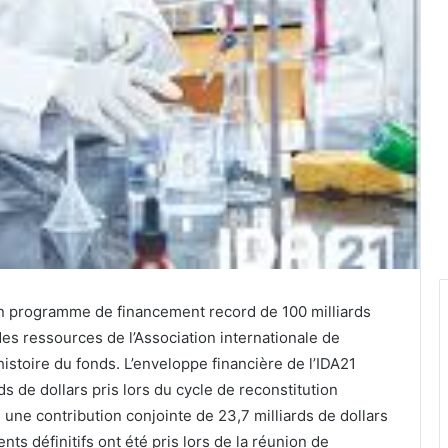
un programme de financement record de 100 milliards
des ressources de l’Association internationale de
istoire du fonds. L’enveloppe financière de l’IDA21
s de dollars pris lors du cycle de reconstitution
e contribution conjointe de 23,7 milliards de dollars
s définitifs ont été pris lors de la réunion de