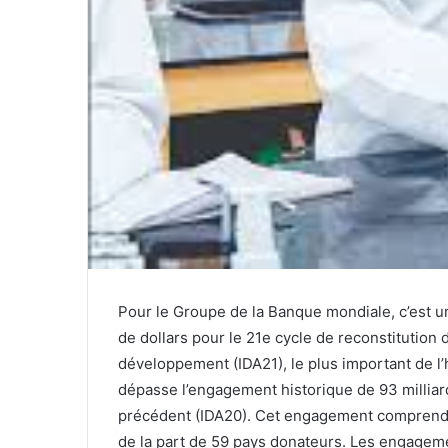
Pour le Groupe de la Banque mondiale, c’est 
de dollars pour le 21e cycle de reconstitution 
développement (IDA21), le plus important de l’h
dépasse l’engagement historique de 93 milliard
précédent (IDA20). Cet engagement comprend un
de la part de 59 pays donateurs. Les engagement