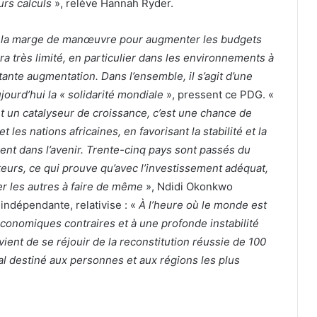
rs calculs
», relève Hannah Ryder.
nt la marge de manœuvre pour augmenter les budgets
ra très limité, en particulier dans les environnements à
tante augmentation. Dans l’ensemble, il s’agit d’une
ourd’hui la « solidarité mondiale
», pressent ce PDG. «
t un catalyseur de croissance, c’est une chance de
 les nations africaines, en favorisant la stabilité et la
ent dans l’avenir. Trente-cinq pays sont passés du
ateurs, ce qui prouve qu’avec l’investissement adéquat,
er les autres à faire de même
», Ndidi Okonkwo
ndépendante, relativise : «
À l’heure où le monde est
économiques contraires et à une profonde instabilité
vient de se réjouir de la reconstitution réussie de 100
al destiné aux personnes et aux régions les plus