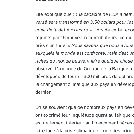
Elle explique que : «
la capacité de l’IDA à dému
versé sera transformé en 3,50 dollars pour les
crise de la dette « record
». Lors de cette recon
rejoints par 16 nouveaux contributeurs, ce qui
près d’un tiers.
« Nous savons que nous avons b
auxquels le monde est confronté, mais c’est un
riches du monde peuvent faire quelque chose s
observé. L’annonce du Groupe de la Banque mon
développés de fournir 300 milliards de dollars 
le changement climatique aux pays en développ
dernier.
On se souvient que de nombreux pays en dé
ont exprimé leur inquiétude quant au fait que
est nettement inférieur au financement nécess
faire face à la crise climatique. L’une des princ