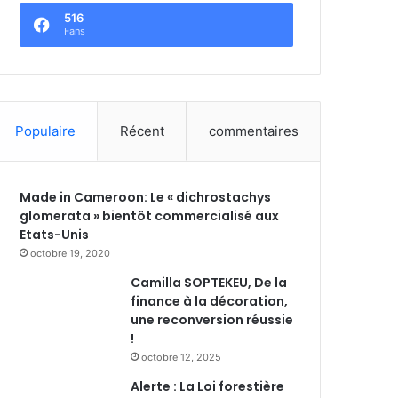
516
Fans
Populaire
Récent
commentaires
Made in Cameroon: Le « dichrostachys
glomerata » bientôt commercialisé aux
Etats-Unis
octobre 19, 2020
Camilla SOPTEKEU, De la
finance à la décoration,
une reconversion réussie
!
octobre 12, 2025
Alerte : La Loi forestière