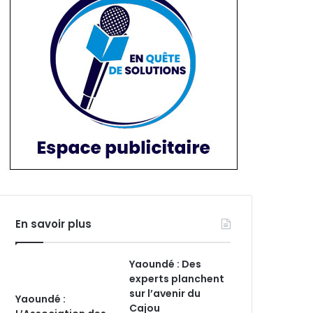
En savoir plus
Yaoundé : Des
experts planchent
sur l’avenir du
Yaoundé :
Cajou