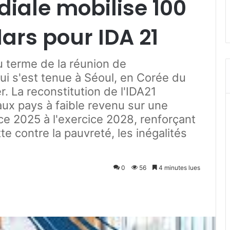
iale mobilise 100
lars pour IDA 21
u terme de la réunion de
ui s'est tenue à Séoul, en Corée du
. La reconstitution de l'IDA21
aux pays à faible revenu sur une
ice 2025 à l'exercice 2028, renforçant
te contre la pauvreté, les inégalités
0
56
4 minutes lues