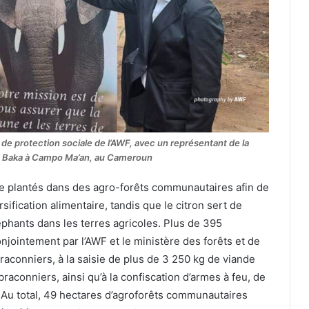
e protection sociale de l’AWF, avec un représentant de la
Baka à Campo Ma’an, au Cameroun
tre plantés dans des agro-forêts communautaires afin de
sification alimentaire, tandis que le citron sert de
éphants dans les terres agricoles. Plus de 395
jointement par l’AWF et le ministère des forêts et de
 braconniers, à la saisie de plus de 3 250 kg de viande
aconniers, ainsi qu’à la confiscation d’armes à feu, de
er. Au total, 49 hectares d’agroforêts communautaires