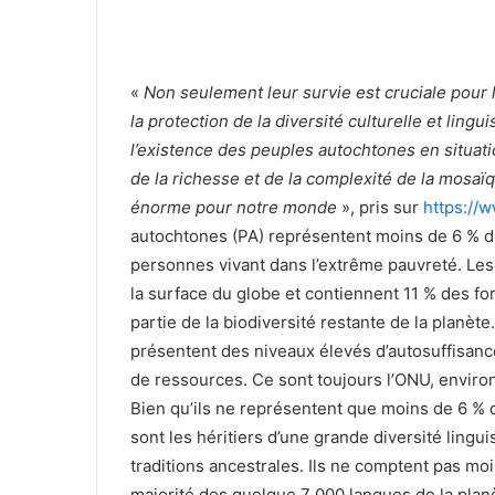
«
Non seulement leur survie est cruciale pour l
la protection de la diversité culturelle et lin
l’existence des peuples autochtones en situati
de la richesse et de la complexité de la mosaïq
énorme pour notre monde
», pris sur
https://
autochtones (PA) représentent moins de 6 % d
personnes vivant dans l’extrême pauvreté. Les
la surface du globe et contiennent 11 % des for
partie de la biodiversité restante de la planè
présentent des niveaux élevés d’autosuffisance
de ressources. Ce sont toujours l’ONU, enviro
Bien qu’ils ne représentent que moins de 6 % 
sont les héritiers d’une grande diversité lingui
traditions ancestrales. Ils ne comptent pas moi
majorité des quelque 7 000 langues de la plan