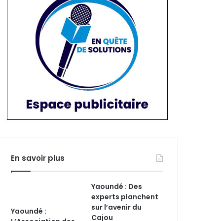
En savoir plus
Yaoundé : Des
experts planchent
sur l’avenir du
Yaoundé :
Cajou