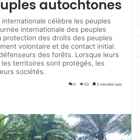
uples autochtones
internationale célèbre les peuples
urnée internationale des peuples
 protection des droits des peuples
ent volontaire et de contact initial.
 défenseurs des forêts. Lorsque leurs
t les territoires sont protégés, les
eurs sociétés.
0
53
3 minutes lues