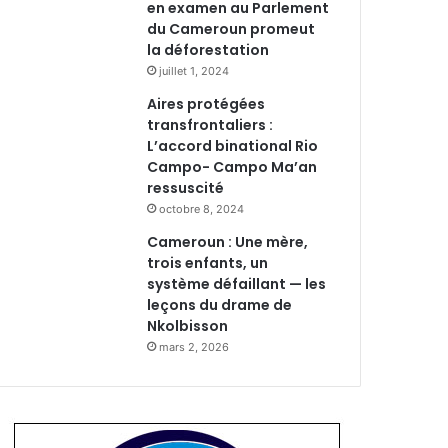
en examen au Parlement
du Cameroun promeut
la déforestation
juillet 1, 2024
Aires protégées
transfrontaliers :
L’accord binational Rio
Campo- Campo Ma’an
ressuscité
octobre 8, 2024
Cameroun : Une mère,
trois enfants, un
système défaillant — les
leçons du drame de
Nkolbisson
mars 2, 2026