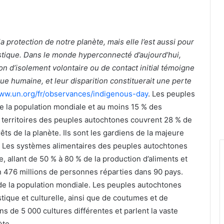
a protection de notre planète, mais elle l’est aussi pour
guistique. Dans le monde hyperconnecté d’aujourd’hui,
on d’isolement volontaire ou de contact initial témoigne
ue humaine, et leur disparition constituerait une perte
www.un.org/fr/observances/indigenous-day
. Les peuples
e la population mondiale et au moins 15 % des
 territoires des peuples autochtones couvrent 28 % de
êts de la planète. Ils sont les gardiens de la majeure
te. Les systèmes alimentaires des peuples autochtones
, allant de 50 % à 80 % de la production d’aliments et
n 476 millions de personnes réparties dans 90 pays.
de la population mondiale. Les peuples autochtones
stique et culturelle, ainsi que de coutumes et de
ns de 5 000 cultures différentes et parlent la vaste
ète.