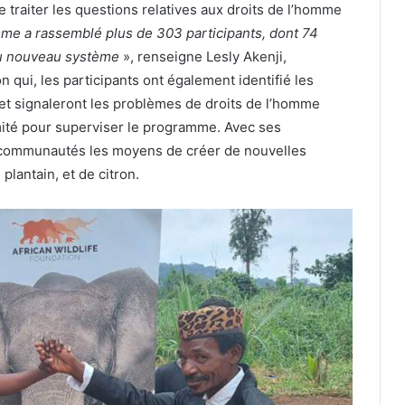
de traiter les questions relatives aux droits de l’homme
mme a rassemblé plus de 303 participants, dont 74
du nouveau système
», renseigne Lesly Akenji,
qui, les participants ont également identifié les
et signaleront les problèmes de droits de l’homme
omité pour superviser le programme. Avec ses
x communautés les moyens de créer de nouvelles
plantain, et de citron.