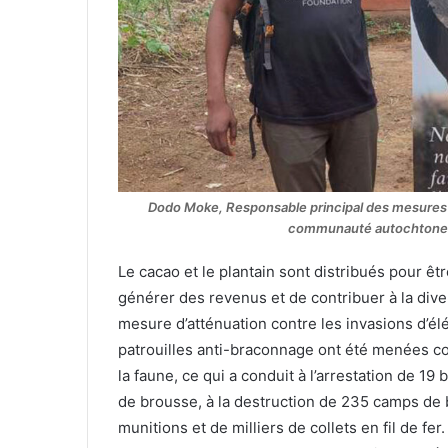
Dodo Moke, Responsable principal des mesures d
communauté autochtone 
Le cacao et le plantain sont distribués pour ê
générer des revenus et de contribuer à la diver
mesure d’atténuation contre les invasions d’él
patrouilles anti-braconnage ont été menées con
la faune, ce qui a conduit à l’arrestation de 19
de brousse, à la destruction de 235 camps de br
munitions et de milliers de collets en fil de f