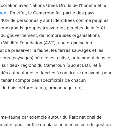
aboration avec Nations Unies Droits de l’homme et le
ment
.
En effet, le Cameroun fait partie des pays
n 10% de personnes y sont identifiées comme peuples
eux grands groupes à savoir les peuples de la forêt
é du gouvernement, de nombreuses organisations
ican Wildlife Foundation (AWF), une organisation
ut de préserver la faune, les terres sauvages et les
égions (paysages) où elle est active, notamment dans le
al sur deux régions du Cameroun (Sud et Est), et à
és autochtones et locales à construire un avenir pour
en tenant compte des spécificités de chacun
 du bois, déforestation, braconnage, etc).
omme-faune par exemple autour du Parc national de
unautés pour mettre en place un mécanisme de gestion