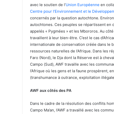
avec le soutien de l’
Union Européenne
en coll
Centre pour l’Environnement et le Développe
concernés par la question autochtone. Enviro
autochtones. Ces peuples se répartissent en d
appelés « Pygmées » et les Mbororos. Au côt
travaillent à leur bien-être. C’est le cas d’Afr
internationale de conservation créée dans le b
ressources naturelles de l’Afrique. Dans les r
Faro (Nord), le Dja dont la Réserve est à chev
Campo (Sud), AWF travaille avec les communaut
l’Afrique où les gens et la faune prospèrent, 
(transhumance à outrance, exploitation illégale
AWF aux côtés des PA
Dans le cadre de la résolution des conflits h
Campo Ma’an, l’AWF a travaillé avec les comm