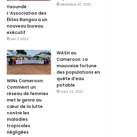
décembre 20, 2021
Yaoundé :
L’Association des
Élites Bangou a un
nouveau bureau
exécutif
juin 7, 2022
WASH au
Cameroun: La
mauvaise fortune
des populations en
quête d’eau
WINs Cameroon:
potable
Comment un
mars 22, 2021
réseau de femmes
met le genre au
cœur de la lutte
contre les
maladies
tropicales
négligées