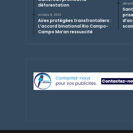
décemb
déforestation
Santé
pris
octobre 8, 2024
Aires protégées transfrontaliers :
d’ac
L’accord binational Rio Campo-
sca
Campo Ma’an ressuscité