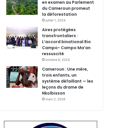
en examen au Parlement
du Cameroun promeut
la déforestation
juillet 1, 2024
Aires protégées
transfrontaliers :
L’accord binational Rio
Campo- Campo Ma’an
ressuscité
octobre 8, 2024
Cameroun : Une mère,
trois enfants, un
système défaillant — les
leçons du drame de
Nkolbisson
mars 2, 2026