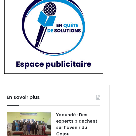
En savoir plus
Yaoundé : Des
experts planchent
sur l’avenir du
Cajou