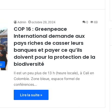
Admin
octobre 29, 2024
0
69
COP 16 : Greenpeace
International demande aux
pays riches de casser leurs
banques et payer ce qu’ils
doivent pour la protection de la
biodiversité
U
Il est un peu plus de 13 h (heure locale), à Cali en
Colombie. Zone bleue, espace formel de
conférences…
Lire la suite »