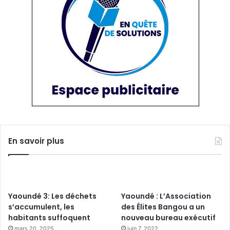
En savoir plus
Yaoundé 3: Les déchets
Yaoundé : L’Association
s’accumulent, les
des Élites Bangou a un
habitants suffoquent
nouveau bureau exécutif
mars 20, 2025
juin 7, 2022