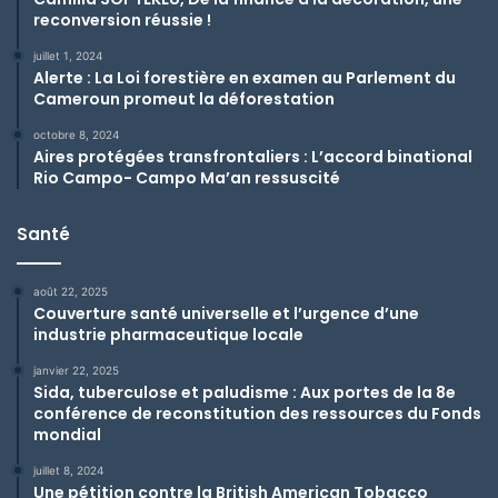
reconversion réussie !
juillet 1, 2024
Alerte : La Loi forestière en examen au Parlement du
Cameroun promeut la déforestation
octobre 8, 2024
Aires protégées transfrontaliers : L’accord binational
Rio Campo- Campo Ma’an ressuscité
Santé
août 22, 2025
Couverture santé universelle et l’urgence d’une
industrie pharmaceutique locale
janvier 22, 2025
Sida, tuberculose et paludisme : Aux portes de la 8e
conférence de reconstitution des ressources du Fonds
mondial
juillet 8, 2024
Une pétition contre la British American Tobacco