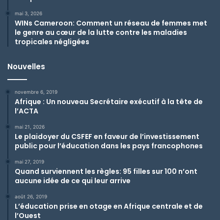
mai 3, 2026
WINs Cameroon: Comment un réseau de femmes met
le genre au cœur de la lutte contre les maladies
tropicales négligées
Nouvelles
novembre 6, 2019
Afrique : Un nouveau Secrétaire exécutif à la tête de
l’ACTA
mai 21, 2026
Le plaidoyer du CSFEF en faveur de l’investissement
public pour l’éducation dans les pays francophones
mai 27, 2019
Quand surviennent les règles: 95 filles sur 100 n’ont
aucune idée de ce qui leur arrive
août 26, 2019
L’éducation prise en otage en Afrique centrale et de
l’Ouest