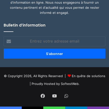
d'information en ligne. Nous nous engageons à fournir un
contenu pertinent et d'actualité qui vous permet de rester
informé et engagé.
Bulletin d’information
Entrez
votre
adresse
email
© Copyright 2026, All Rights Reserved |
En quête de solutions
| Proudly Hosted by
SoftestWeb.
Facebook
YouTube
WhatsApp