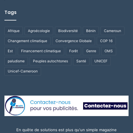
Tags
Afrique
Agroécologie
Biodiversité
Bénin
Cameroun
Changement climatique
Convergence Globale
COP 16
Est
Financement climatique
Forêt
Genre
OMS
paludisme
Peuples autochtones
Santé
UNICEF
Unicef-Cameroon
En quête de solutions est plus qu'un simple magazine