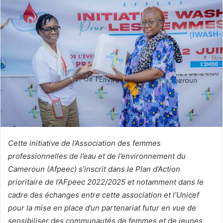
v
o
y
e
r
u
n
c
o
u
r
r
Cette initiative de l’Association des femmes
i
professionnelles de l’eau et de l’environnement du
e
Cameroun (Afpeec) s’inscrit dans le Plan d’Action
l
prioritaire de l’AFpeec 2022/2025 et notamment dans le
cadre des échanges entre cette association et l’Unicef
pour la mise en place d’un partenariat futur en vue de
sensibiliser des communautés de femmes et de jeunes