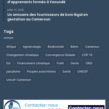
d’apprenants formés à Yaoundé
juillet 12, 2018
Un annuaire des fournisseurs de bois légal en
gestation au Cameroun
Tags
Afrique
Agroécologie
Biodiversité
Bénin
Cameroun
Changement climatique
Convergence Globale
COP 16
Est
Financement climatique
Forêt
Genre
OMS
paludisme
Peuples autochtones
Santé
UNICEF
Unicef-Cameroon