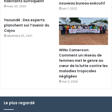
habitants suffoquent
nouveau bureau exécutif
mars 20, 2025
juin 7, 2022
Yaoundé : Des experts
planchent sur l’avenir du
Cajou
décembre 20, 2021
WINs Cameroon:
Comment un réseau de
femmes met le genre au
cœur de la lutte contre les
maladies tropicales
négligées
mai 3, 2026
Le plus regardé