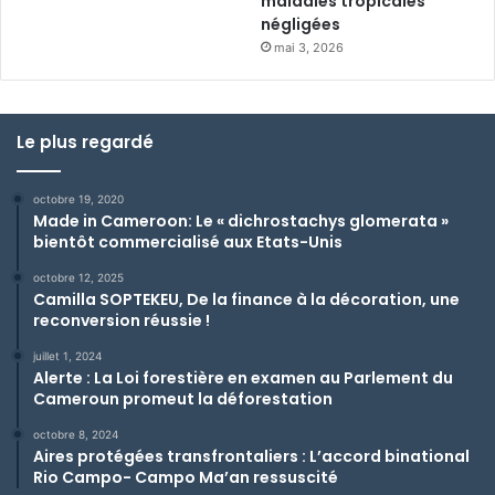
maladies tropicales
négligées
mai 3, 2026
Le plus regardé
octobre 19, 2020
Made in Cameroon: Le « dichrostachys glomerata »
bientôt commercialisé aux Etats-Unis
octobre 12, 2025
Camilla SOPTEKEU, De la finance à la décoration, une
reconversion réussie !
juillet 1, 2024
Alerte : La Loi forestière en examen au Parlement du
Cameroun promeut la déforestation
octobre 8, 2024
Aires protégées transfrontaliers : L’accord binational
Rio Campo- Campo Ma’an ressuscité