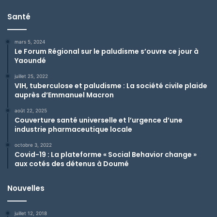
Santé
mars 5, 2024
Le Forum Régional sur le paludisme s’ouvre ce jour à
Yaoundé
juillet 25, 2022
VIH, tuberculose et paludisme : La société civile plaide
auprès d’Emmanuel Macron
août 22, 2025
Couverture santé universelle et l’urgence d’une
industrie pharmaceutique locale
octobre 3, 2022
Covid-19 : La plateforme « Social Behavior change »
aux cotés des détenus à Doumé
Nouvelles
juillet 12, 2018