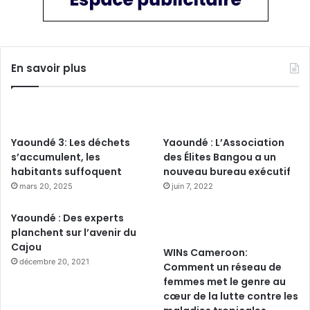
En savoir plus
Yaoundé 3: Les déchets
Yaoundé : L’Association
s’accumulent, les
des Élites Bangou a un
habitants suffoquent
nouveau bureau exécutif
mars 20, 2025
juin 7, 2022
Yaoundé : Des experts
planchent sur l’avenir du
Cajou
WINs Cameroon:
décembre 20, 2021
Comment un réseau de
femmes met le genre au
cœur de la lutte contre les