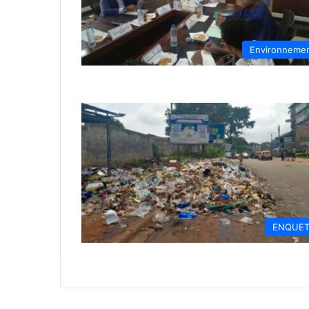
Environneme
ENQUE