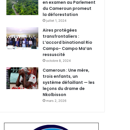
en examen au Parlement
du Cameroun promeut
la déforestation
juillet 1, 2024
Aires protégées
transfrontaliers :
L’accord binational Rio
Campo- Campo Ma’an
ressuscité
octobre 8, 2024
Cameroun : Une mère,
trois enfants, un
système défaillant — les
leçons du drame de
Nkolbisson
mars 2, 2026