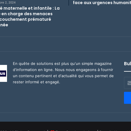
face aux urgences humanit
re 2, 2024
 maternelle et infantile : La
e en charge des menaces
couchement prématuré
nnée
Bul
En quête de solutions est plus qu'un simple magazine
d'information en ligne. Nous nous engageons à fournir
un contenu pertinent et d'actualité qui vous permet de
Ent
rester informé et engagé.
vot
adr
ema