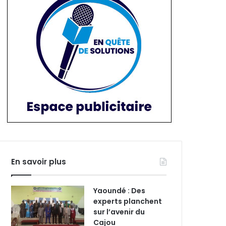
En savoir plus
Yaoundé : Des
experts planchent
sur l’avenir du
Cajou