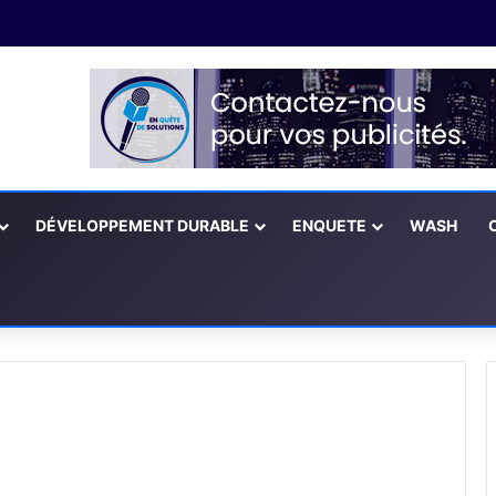
Le Forum Social Mondial enfin ouvert
DÉVELOPPEMENT DURABLE
ENQUETE
WASH