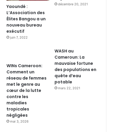
décembre 20, 2021
Yaoundé :
L’Association des
Élites Bangou a un
nouveau bureau
exécutif
juin 7, 2022
WASH au
Cameroun: La
mauvaise fortune
WINs Cameroon:
des populations en
Comment un
quête d’eau
réseau de femmes
potable
met le genre au
mars 22, 2021
cœur de la lutte
contre les
maladies
tropicales
négligées
mai 3, 2026