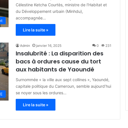
Célestine Ketcha Courtès, ministre de l’Habitat et
du Développement urbain (Minhdu),
accompagnée…
nt
Lire la suite »
Admin
janvier 16, 2025
0
231
Insalubrité : La disparition des
bacs à ordures cause du tort
aux habitants de Yaoundé
Surnommée « la ville aux sept collines », Yaoundé,
capitale politique du Cameroun, semble aujourd’hui
se noyer sous les ordures…
TE
Lire la suite »