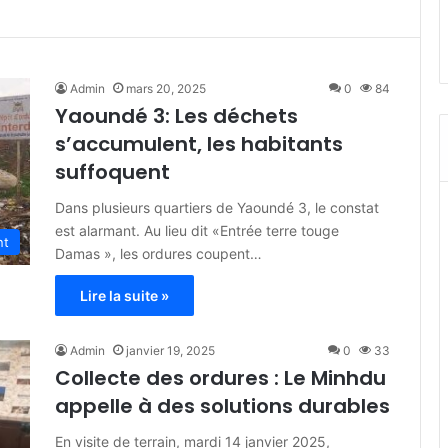
Admin
mars 20, 2025
0
84
Yaoundé 3: Les déchets
s’accumulent, les habitants
suffoquent
Dans plusieurs quartiers de Yaoundé 3, le constat
est alarmant. Au lieu dit «Entrée terre touge
nt
Damas », les ordures coupent…
Lire la suite »
Admin
janvier 19, 2025
0
33
Collecte des ordures : Le Minhdu
appelle à des solutions durables
En visite de terrain, mardi 14 janvier 2025,