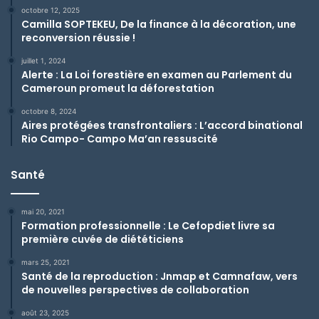
octobre 12, 2025
Camilla SOPTEKEU, De la finance à la décoration, une
reconversion réussie !
juillet 1, 2024
Alerte : La Loi forestière en examen au Parlement du
Cameroun promeut la déforestation
octobre 8, 2024
Aires protégées transfrontaliers : L’accord binational
Rio Campo- Campo Ma’an ressuscité
Santé
mai 20, 2021
Formation professionnelle : Le Cefopdiet livre sa
première cuvée de diététiciens
mars 25, 2021
Santé de la reproduction : Jnmap et Camnafaw, vers
de nouvelles perspectives de collaboration
août 23, 2025