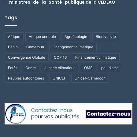
ministres de la Santé publique de la CEDEAO
Tags
Afrique
Afrique centrale
Agroécologie
Biodiversité
Bénin
Cameroun
Changement climatique
Convergence Globale
COP 16
Financement climatique
Forêt
Genre
Justice climatique
OMS
paludisme
Peuples autochtones
UNICEF
Unicef-Cameroon