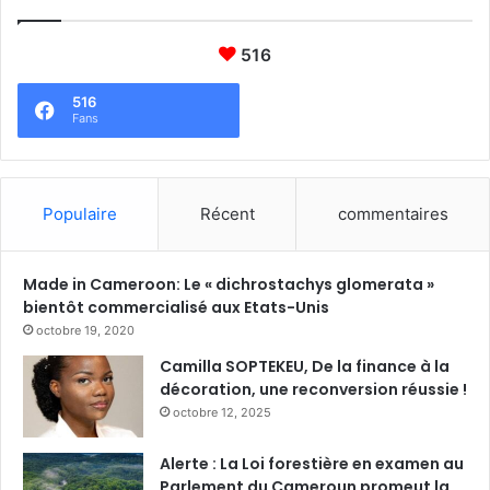
516
516
Fans
Populaire
Récent
commentaires
Made in Cameroon: Le « dichrostachys glomerata »
bientôt commercialisé aux Etats-Unis
octobre 19, 2020
Camilla SOPTEKEU, De la finance à la
décoration, une reconversion réussie !
octobre 12, 2025
Alerte : La Loi forestière en examen au
Parlement du Cameroun promeut la