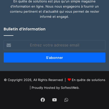
En quête de solutions est plus qu'un simple magazine
d'information en ligne. Nous nous engageons à fournir un
contenu pertinent et d'actualité qui vous permet de rester
informé et engagé.
Bulletin d’information
Entrez
votre
adresse
email
© Copyright 2026, All Rights Reserved |
En quête de solutions
| Proudly Hosted by
SoftestWeb.
Facebook
YouTube
WhatsApp