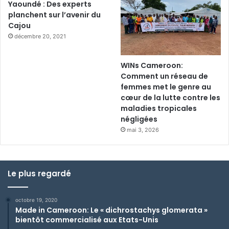
Yaoundé : Des experts
planchent sur l’avenir du
Cajou
décembre 20, 2021
WINs Cameroon:
Comment un réseau de
femmes met le genre au
cœur de la lutte contre les
maladies tropicales
négligées
mai 3, 2026
Le plus regardé
octobre 19, 2020
Made in Cameroon: Le « dichrostachys glomerata »
bientôt commercialisé aux Etats-Unis