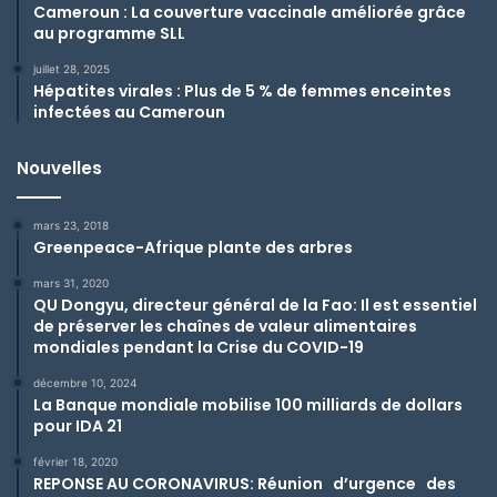
Cameroun : La couverture vaccinale améliorée grâce
au programme SLL
juillet 28, 2025
Hépatites virales : Plus de 5 % de femmes enceintes
infectées au Cameroun
Nouvelles
mars 23, 2018
Greenpeace-Afrique plante des arbres
mars 31, 2020
QU Dongyu, directeur général de la Fao: Il est essentiel
de préserver les chaînes de valeur alimentaires
mondiales pendant la Crise du COVID-19
décembre 10, 2024
La Banque mondiale mobilise 100 milliards de dollars
pour IDA 21
février 18, 2020
REPONSE AU CORONAVIRUS: Réunion d’urgence des