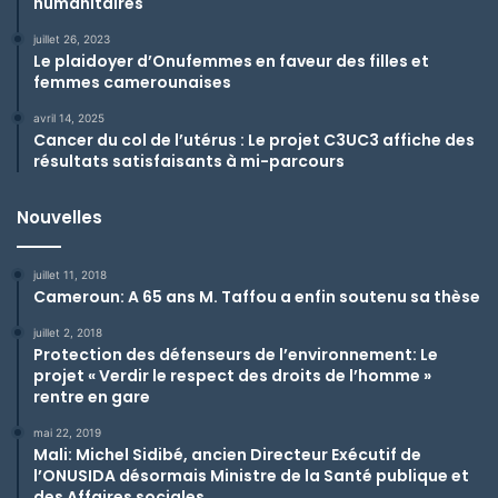
humanitaires
juillet 26, 2023
Le plaidoyer d’Onufemmes en faveur des filles et
femmes camerounaises
avril 14, 2025
Cancer du col de l’utérus : Le projet C3UC3 affiche des
résultats satisfaisants à mi-parcours
Nouvelles
juillet 11, 2018
Cameroun: A 65 ans M. Taffou a enfin soutenu sa thèse
juillet 2, 2018
Protection des défenseurs de l’environnement: Le
projet « Verdir le respect des droits de l’homme »
rentre en gare
mai 22, 2019
Mali: Michel Sidibé, ancien Directeur Exécutif de
l’ONUSIDA désormais Ministre de la Santé publique et
des Affaires sociales