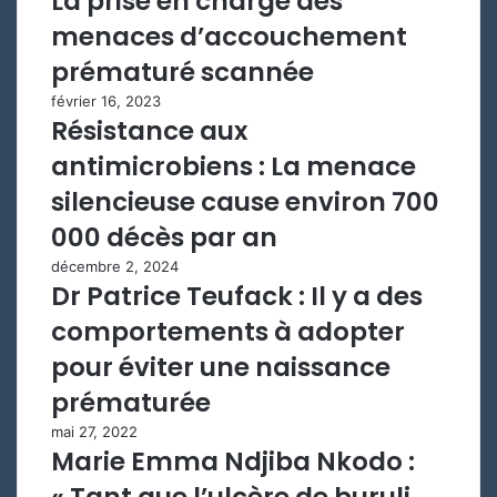
La prise en charge des
menaces d’accouchement
prématuré scannée
février 16, 2023
Résistance aux
antimicrobiens : La menace
silencieuse cause environ 700
000 décès par an
décembre 2, 2024
Dr Patrice Teufack : Il y a des
comportements à adopter
pour éviter une naissance
prématurée
mai 27, 2022
Marie Emma Ndjiba Nkodo :
« Tant que l’ulcère de buruli