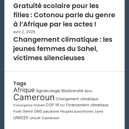
Gratuité scolaire pour les
filles : Cotonou parle du genre
à l’Afrique par les actes !
avril 2, 2025
Changement climatique : les
jeunes femmes du Sahel,
victimes silencieuses
Tags
Afrique
Agroécologie
Biodiversité
Bénin
Cameroun
Changement climatique
COP 16
Financement climatique
Convergence Globale
Est
Genre
OMS
Forêt
paludisme
Peuples autochtones
Santé
UNICEF
Unicef-Cameroon