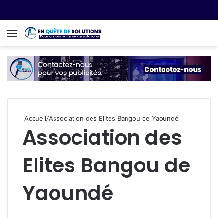
Menu
R
Accueil
/
Association des Elites Bangou de Yaoundé
Association des
Elites Bangou de
Yaoundé