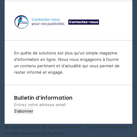
En quête de solutions est plus qu'un simple magazine
d'information en ligne. Nous nous engageons à fournir
un contenu pertinent et d'actualité qui vous permet de
rester informé et engagé.
Bulletin d’information
Entrez
votre
adresse
email
© Copyright 2026, All Rights Reserved |
En quête de solutions
|
Proudly Hosted by
SoftestWeb.