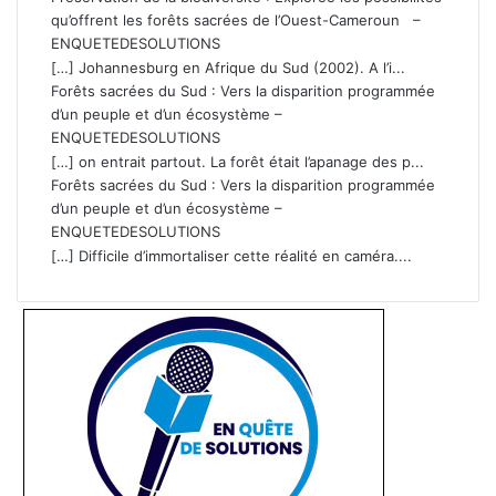
qu’offrent les forêts sacrées de l’Ouest-Cameroun –
ENQUETEDESOLUTIONS
[…] Johannesburg en Afrique du Sud (2002). A l’i...
Forêts sacrées du Sud : Vers la disparition programmée
d’un peuple et d’un écosystème –
ENQUETEDESOLUTIONS
[…] on entrait partout. La forêt était l’apanage des p...
Forêts sacrées du Sud : Vers la disparition programmée
d’un peuple et d’un écosystème –
ENQUETEDESOLUTIONS
[…] Difficile d’immortaliser cette réalité en caméra....