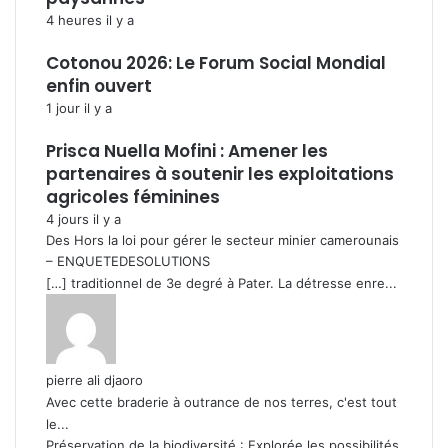
4 heures il y a
Cotonou 2026: Le Forum Social Mondial
enfin ouvert
1 jour il y a
Prisca Nuella Mofini : Amener les
partenaires à soutenir les exploitations
agricoles féminines
4 jours il y a
Des Hors la loi pour gérer le secteur minier camerounais
– ENQUETEDESOLUTIONS
[…] traditionnel de 3e degré à Pater. La détresse enre...
pierre ali djaoro
Avec cette braderie à outrance de nos terres, c'est tout
le...
Préservation de la biodiversité : Explorée les possibilités