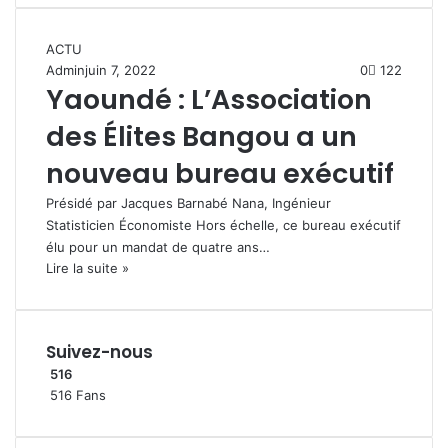
ACTU
Admin
juin 7, 2022
0
122
Yaoundé : L’Association
des Élites Bangou a un
nouveau bureau exécutif
Présidé par Jacques Barnabé Nana, Ingénieur
Statisticien Économiste Hors échelle, ce bureau exécutif
élu pour un mandat de quatre ans…
Lire la suite »
Suivez-nous
516
516
Fans