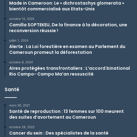
Made in Cameroon: Le « dichrostachys glomerata »
bientôt commercialisé aux Etats-Unis
octobre 12, 2025
Camilla SOPTEKEU, De la finance à la décoration, une
reconversion réussie !
juillet 1, 2024
Alerte : La Loi forestière en examen au Parlement du
Cameroun promeut la déforestation
octobre 8, 2024
Aires protégées transfrontaliers : L’accord binational
Rio Campo- Campo Ma’an ressuscité
Santé
mars 30, 2021
Santé de reproduction : 13 femmes sur 100 meurent
des suites d’avortement au Cameroun
octobre 29, 2022
Cancer du sein : Des spécialistes de la santé