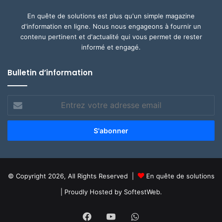
En quête de solutions est plus qu'un simple magazine
d'information en ligne. Nous nous engageons à fournir un
contenu pertinent et d'actualité qui vous permet de rester
informé et engagé.
Bulletin d’information
Entrez
votre
adresse
email
© Copyright 2026, All Rights Reserved |
En quête de solutions
| Proudly Hosted by
SoftestWeb.
Facebook
YouTube
WhatsApp