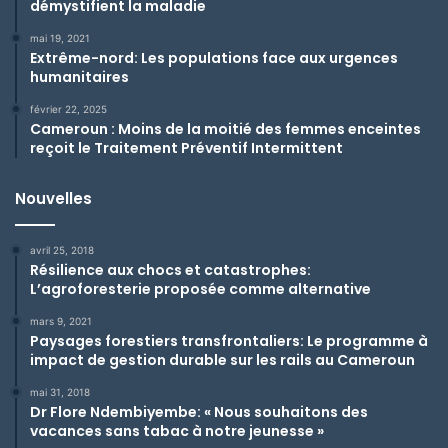
démystifient la maladie
mai 19, 2021
Extrême-nord: Les populations face aux urgences
humanitaires
février 22, 2025
Cameroun : Moins de la moitié des femmes enceintes
reçoit le Traitement Préventif Intermittent
Nouvelles
avril 25, 2018
Résilience aux chocs et catastrophes:
L’agroforesterie proposée comme alternative
mars 9, 2021
Paysages forestiers transfrontaliers: Le programme à
impact de gestion durable sur les rails au Cameroun
mai 31, 2018
Dr Flore Ndembiyembe: « Nous souhaitons des
vacances sans tabac à notre jeunesse »