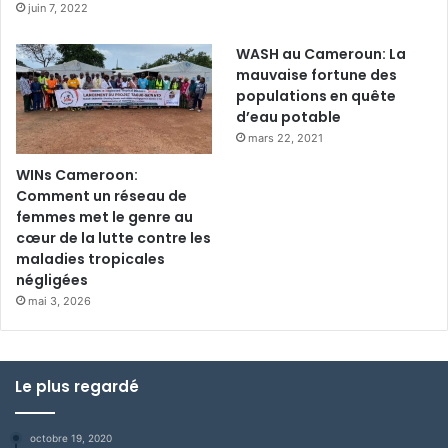
juin 7, 2022
WASH au Cameroun: La
mauvaise fortune des
populations en quête
d’eau potable
mars 22, 2021
WINs Cameroon:
Comment un réseau de
femmes met le genre au
cœur de la lutte contre les
maladies tropicales
négligées
mai 3, 2026
Le plus regardé
octobre 19, 2020