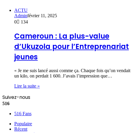
ACTU
Admin
février 11, 2025
0
134
Cameroun : La plus-value
d’Ukuzola pour l’Entreprenariat
jeunes
« Je me suis lancé aussi comme ça. Chaque fois qu’on vendait
un kilo, on perdait 1 600. J’avais l’impression que…
Lire la suite »
Suivez-nous
516
516
Fans
Populaire
Récent