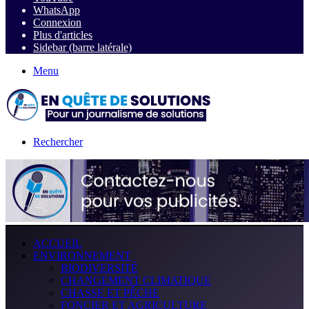
WhatsApp
Connexion
Plus d'articles
Sidebar (barre latérale)
Menu
Rechercher
ACCUEIL
ENVIRONNEMENT
BIODIVERSITÉ
CHANGEMENT CLIMATIQUE
CHASSE ET PÊCHE
FONCIER ET AGRICULTURE