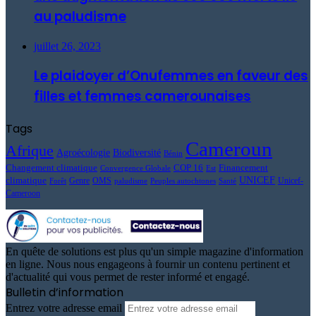
au paludisme
juillet 26, 2023
Le plaidoyer d’Onufemmes en faveur des
filles et femmes camerounaises
Tags
Cameroun
Afrique
Agroécologie
Biodiversité
Bénin
Changement climatique
COP 16
Financement
Convergence Globale
Est
UNICEF
climatique
Genre
OMS
Unicef-
Forêt
paludisme
Peuples autochtones
Santé
Cameroon
En quête de solutions est plus qu'un simple magazine d'information
en ligne. Nous nous engageons à fournir un contenu pertinent et
d'actualité qui vous permet de rester informé et engagé.
Bulletin d’information
Entrez votre adresse email