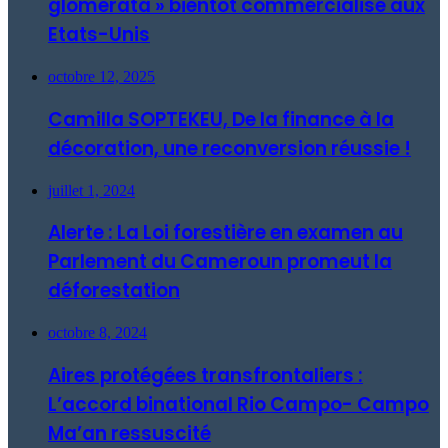
glomerata » bientôt commercialisé aux
Etats-Unis
octobre 12, 2025
Camilla SOPTEKEU, De la finance à la
décoration, une reconversion réussie !
juillet 1, 2024
Alerte : La Loi forestière en examen au
Parlement du Cameroun promeut la
déforestation
octobre 8, 2024
Aires protégées transfrontaliers :
L’accord binational Rio Campo- Campo
Ma’an ressuscité