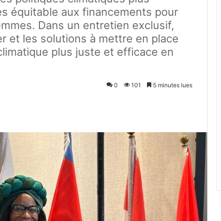
cès équitable aux financements pour
femmes. Dans un entretien exclusif,
ver et les solutions à mettre en place
imatique plus juste et efficace en
0
101
5 minutes lues