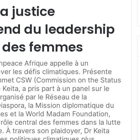
La justice
end du leadership
ns des femmes
npeace Afrique appelle à un
ever les défis climatiques. Présente
ommet CSW (Commission on the Status
eita, a pris part à un panel sur le
rganisé par le Réseau de la
Diaspora, la Mission diplomatique du
ies et la World Madam Foundation,
 rôle central des femmes dans la lutte
 À travers son plaidoyer, Dr Keita
des politiques climatiques plus