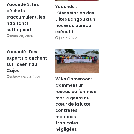
Yaoundé 3: Les
Yaoundé :
déchets
L’Association des
s’accumulent, les
Élites Bangou a un
habitants
nouveau bureau
suffoquent
exécutif
mars 20, 2025
juin 7, 2022
Yaoundé : Des
experts planchent
sur l’avenir du
Cajou
décembre 20, 2021
WINs Cameroon:
Comment un
réseau de femmes
met le genre au
cœur de la lutte
contre les
maladies
tropicales
négligées