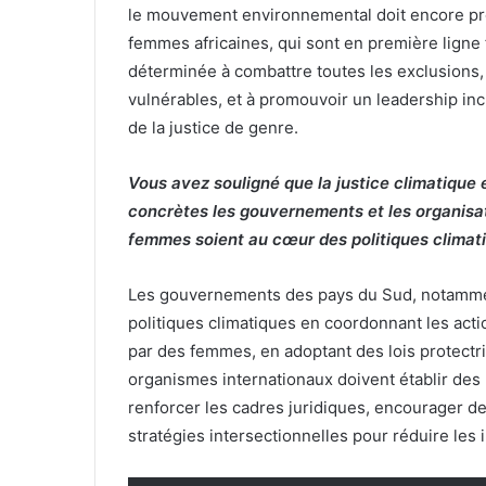
le mouvement environnemental doit encore pro
femmes africaines, qui sont en première ligne
déterminée à combattre toutes les exclusions,
vulnérables, et à promouvoir un leadership incl
de la justice de genre.
Vous avez souligné que la justice climatique
concrètes les gouvernements et les organisat
femmes soient au cœur des politiques climat
Les gouvernements des pays du Sud, notamment
politiques climatiques en coordonnant les action
par des femmes, en adoptant des lois protectri
organismes internationaux doivent établir des
renforcer les cadres juridiques, encourager d
stratégies intersectionnelles pour réduire les 