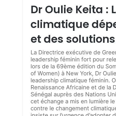
Dr Oulie Keita : 
climatique dép
et des solutio
La Directrice exécutive de Gree
leadership féminin fort pour rel
lors de la 69ème édition du S
of Women) à New York, Dr Oulie K
leadership climatique féminin. O
Renaissance Africaine et de la 
Sénégal auprès des Nations Un
cet échange a mis en lumière le
contre le changement climatique.
insiste sur l’urgence d’adopter 