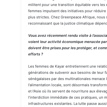
militent pour une transition équitable vers les
femmes impulsent des initiatives pour réduire l
plus strictes. Chez Greenpeace Afrique, nous 
reconnaissant que la justice climatique dépend
Vous avez récemment rendu visite à l’associ
voient leur activité économique menacée par
doivent être prises pour les protéger, et com
efforts ?
Les femmes de Kayar entretiennent une relatio
générations de subvenir aux besoins de leur fa
sénégalaises par des multinationales menace l
l’alimentation locale, sont désormais transform
et l’Asie où ils servent de nourriture aux éle
l’interdiction immédiate de ces pratiques, un 
infrastructures existantes. La lutte passe aus