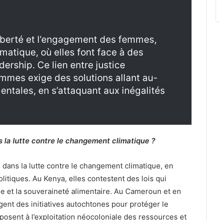
 liberté et l’engagement des femmes,
matique, où elles font face à des
ership. Ce lien entre justice
emmes exige des solutions allant au-
entales, en s’attaquant aux inégalités
s la lutte contre le changement climatique ?
 dans la lutte contre le changement climatique, en
olitiques. Au Kenya, elles contestent des lois qui
lle et la souveraineté alimentaire. Au Cameroun et en
ent des initiatives autochtones pour protéger le
posent à l’exploitation néocoloniale des ressources et