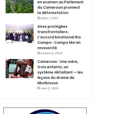
en examen au Parlement
du Cameroun promeut
la déforestation
juillet 1, 2024
Aires protégées
transfrontaliers :
L’accord binational Rio
Campo- Campo Ma’an
ressuscité
octobre 8, 2024
Cameroun : Une mère,
trois enfants, un
système défaillant — les
leçons du drame de
Nkolbisson
mars 2, 2026