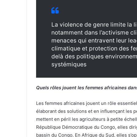
La violence de genre limite la
notamment dans l’activisme cli
menaces qui entravent leur lead
climatique et protection des f
delà des politiques environnem
systémiques
Quels rôles jouent les femmes africaines dan
Les femmes africaines jouent un rôle essentiel
élaborant des solutions et en influençant les p
mettent en péril les agriculteurs à petite éche
République Démocratique du Congo, elles dirig
bassin du Congo. En Afrique du Sud, elles s’op