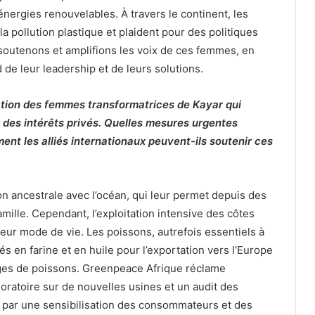
 énergies renouvelables. À travers le continent, les
a pollution plastique et plaident pour des politiques
soutenons et amplifions les voix de ces femmes, en
 de leur leadership et de leurs solutions.
ation des femmes transformatrices de Kayar qui
 des intérêts privés. Quelles mesures urgentes
ment les alliés internationaux peuvent-ils soutenir ces
n ancestrale avec l’océan, qui leur permet depuis des
mille. Cependant, l’exploitation intensive des côtes
eur mode de vie. Les poissons, autrefois essentiels à
és en farine et en huile pour l’exportation vers l’Europe
vages de poissons. Greenpeace Afrique réclame
moratoire sur de nouvelles usines et un audit des
si par une sensibilisation des consommateurs et des