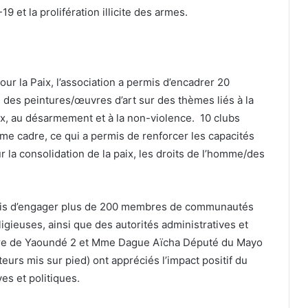
19 et la prolifération illicite des armes.
ur la Paix, l’association a permis d’encadrer 20
on des peintures/œuvres d’art sur des thèmes liés à la
ix, au désarmement et à la non-violence. 10 clubs
ême cadre, ce qui a permis de renforcer les capacités
la consolidation de la paix, les droits de l’homme/des
rmis d’engager plus de 200 membres de communautés
eligieuses, ainsi que des autorités administratives et
Maire de Yaoundé 2 et Mme Dague Aïcha Député du Mayo
urs mis sur pied) ont appréciés l’impact positif du
ves et politiques.