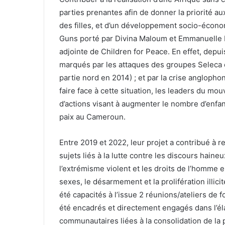
parties prenantes afin de donner la priorité aux
des filles, et d’un développement socio-économi
Guns porté par Divina Maloum et Emmanuelle F
adjointe de Children for Peace. En effet, depui
marqués par les attaques des groupes Seleca e
partie nord en 2014) ; et par la crise angloph
faire face à cette situation, les leaders du m
d’actions visant à augmenter le nombre d’enfan
paix au Cameroun.
Entre 2019 et 2022, leur projet a contribué à 
sujets liés à la lutte contre les discours haineu
l’extrémisme violent et les droits de l’homme en
sexes, le désarmement et la prolifération illi
été capacités à l’issue 2 réunions/ateliers de
été encadrés et directement engagés dans l’éla
communautaires liées à la consolidation de la pa