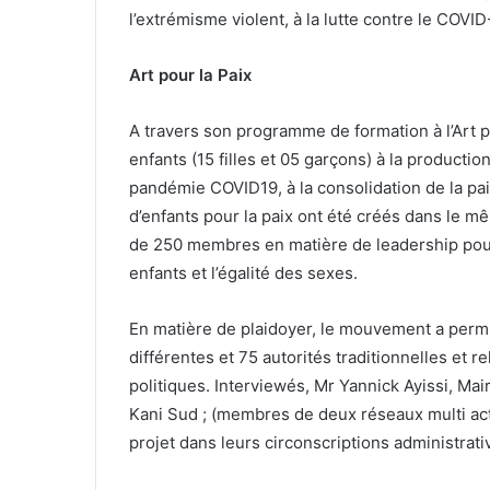
l’extrémisme violent, à la lutte contre le COVID-
Art pour la Paix
A travers son programme de formation à l’Art po
enfants (15 filles et 05 garçons) à la producti
pandémie COVID19, à la consolidation de la pa
d’enfants pour la paix ont été créés dans le m
de 250 membres en matière de leadership pour 
enfants et l’égalité des sexes.
En matière de plaidoyer, le mouvement a pe
différentes et 75 autorités traditionnelles et r
politiques. Interviewés, Mr Yannick Ayissi, 
Kani Sud ; (membres de deux réseaux multi acte
projet dans leurs circonscriptions administrati