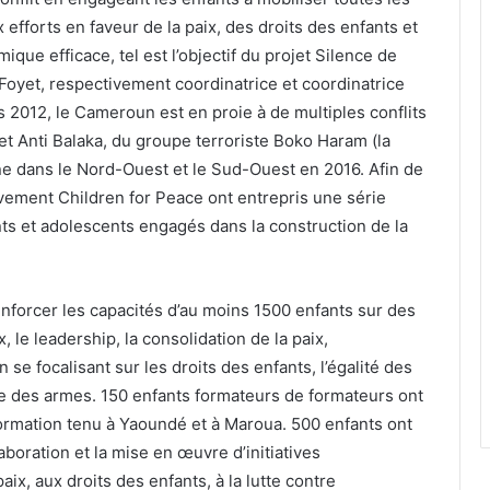
 efforts en faveur de la paix, des droits des enfants et
que efficace, tel est l’objectif du projet Silence de
oyet, respectivement coordinatrice et coordinatrice
s 2012, le Cameroun est en proie à de multiples conflits
t Anti Balaka, du groupe terroriste Boko Haram (la
one dans le Nord-Ouest et le Sud-Ouest en 2016. Afin de
ouvement Children for Peace ont entrepris une série
ts et adolescents engagés dans la construction de la
renforcer les capacités d’au moins 1500 enfants sur des
x, le leadership, la consolidation de la paix,
 se focalisant sur les droits des enfants, l’égalité des
cite des armes. 150 enfants formateurs de formateurs ont
 formation tenu à Yaoundé et à Maroua. 500 enfants ont
boration et la mise en œuvre d’initiatives
ix, aux droits des enfants, à la lutte contre