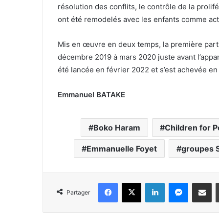
résolution des conflits, le contrôle de la prolif
ont été remodelés avec les enfants comme act
Mis en œuvre en deux temps, la première part
décembre 2019 à mars 2020 juste avant l’appari
été lancée en février 2022 et s’est achevée en 
Emmanuel BATAKE
Boko Haram
Children for 
Emmanuelle Foyet
groupes S
Facebook
X
Linkedin
Messenger
Partager par e-mail
Partager