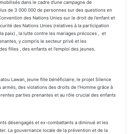
 mobilisés dans le cadre d’une campagne de
i plus de 3 000 000 de personnes sur des questions en
Convention des Nations Unies sur le droit de l’enfant et
rité des Nations Unies (relatives à la participation
a paix) , la lutte contre les mariages précoces , et
enantes, y compris le secteur privé et les
des filles , des enfants et l’emploi des jeunes.
tou Lawan, jeune fille bénéficiaire, le projet Silence
ts armés, des violations des droits de l’Homme grâce à
férentes parties prenantes et au rôle crucial des enfants
cents désengagés et ex-combattants a diminué et les
r. La gouvernance locale de la prévention et de la