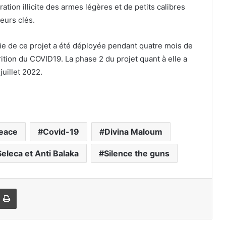
ération illicite des armes légères et de petits calibres
eurs clés.
ie de ce projet a été déployée pendant quatre mois de
tion du COVID19. La phase 2 du projet quant à elle a
juillet 2022.
Peace
Covid-19
Divina Maloum
eleca et Anti Balaka
Silence the guns
Imprimer