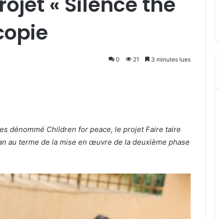
ojet « Silence the
copie
0
21
3 minutes lues
es dénommé Children for peace, le projet Faire taire
an au terme de la mise en œuvre de la deuxième phase