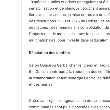
10 médias publics et privés ont également été
sensibilisation et de plaidoyer, touchant ains
lien avec leur actions, la mise en œuvre de la 
des résolutions 2250 et 1325 du Conseil de sécu
des jeunes , des femmes à la consolidation de l
l’importance de mobiliser toutes les parties pr
multinationales, pour investir dans l’éducation 
Résolution des conflits
Selon Oumarou Garba, chef religieux et Hadjidja
the Guns a contribué à la réduction des confli
la collaboration et aux synergies entre les dif
et des jeunes.
Grâce au projet, la stigmatisation des adoles
communautés sont plus disposées à les accepte