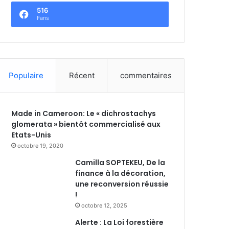
516
Fans
Populaire
Récent
commentaires
Made in Cameroon: Le « dichrostachys
glomerata » bientôt commercialisé aux
Etats-Unis
octobre 19, 2020
Camilla SOPTEKEU, De la
finance à la décoration,
une reconversion réussie
!
octobre 12, 2025
Alerte : La Loi forestière