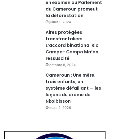
en examen au Parlement
du Cameroun promeut
la déforestation
juillet 1, 2024
Aires protégées
transfrontaliers :
L’accord binational Rio
Campo- Campo Ma’an
ressuscité
octobre 8, 2024
Cameroun : Une mère,
trois enfants, un
système défaillant — les
leçons du drame de
Nkolbisson
mars 2, 2026