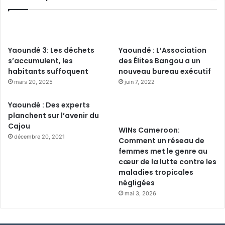
Yaoundé 3: Les déchets
Yaoundé : L’Association
s’accumulent, les
des Élites Bangou a un
habitants suffoquent
nouveau bureau exécutif
mars 20, 2025
juin 7, 2022
Yaoundé : Des experts
planchent sur l’avenir du
Cajou
WINs Cameroon:
décembre 20, 2021
Comment un réseau de
femmes met le genre au
cœur de la lutte contre les
maladies tropicales
négligées
mai 3, 2026