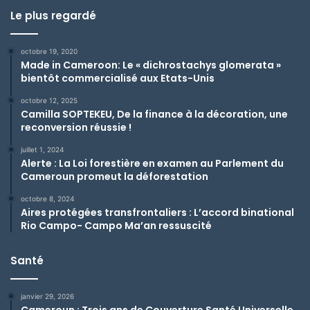
Le plus regardé
octobre 19, 2020
Made in Cameroon: Le « dichrostachys glomerata »
bientôt commercialisé aux Etats-Unis
octobre 12, 2025
Camilla SOPTEKEU, De la finance à la décoration, une
reconversion réussie !
juillet 1, 2024
Alerte : La Loi forestière en examen au Parlement du
Cameroun promeut la déforestation
octobre 8, 2024
Aires protégées transfrontaliers : L’accord binational
Rio Campo- Campo Ma’an ressuscité
Santé
janvier 29, 2026
Cameroun : Trois ans de Couverture Santé Universelle,