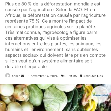
Plus de 80 % de la déforestation mondiale est
causée par l'agriculture, Selon la FAO. Et en
Afrique, la déforestation causée par l'agriculture
représente 75 %. Cela montre l'impact de
certaines pratiques agricoles sur la planète.
Très mal connue, l’’agroécologie figure parmi
ces alternatives qui vise à optimiser les
interactions entre les plantes, les animaux, les
humains et l'environnement, sans oublier les
aspects sociaux qui doivent être pris en compte
si l'on veut qu'un système alimentaire soit
durable et équitable.
Admin
E
novembre 14, 2024
0
35
3 minutes lues
n
v
o
y
e