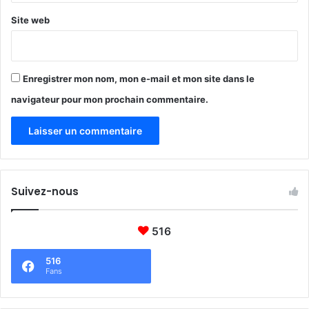
a
Site web
i
Enregistrer mon nom, mon e-mail et mon site dans le
navigateur pour mon prochain commentaire.
Suivez-nous
516
516
Fans