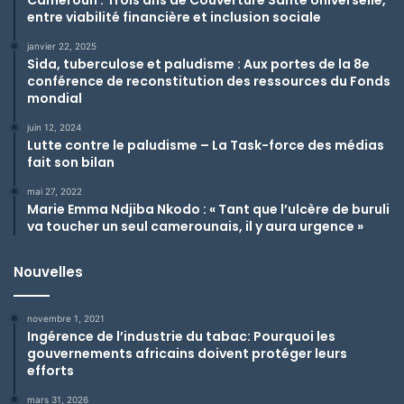
entre viabilité financière et inclusion sociale
janvier 22, 2025
Sida, tuberculose et paludisme : Aux portes de la 8e
conférence de reconstitution des ressources du Fonds
mondial
juin 12, 2024
Lutte contre le paludisme – La Task-force des médias
fait son bilan
mai 27, 2022
Marie Emma Ndjiba Nkodo : « Tant que l’ulcère de buruli
va toucher un seul camerounais, il y aura urgence »
Nouvelles
novembre 1, 2021
Ingérence de l’industrie du tabac: Pourquoi les
gouvernements africains doivent protéger leurs
efforts
mars 31, 2026