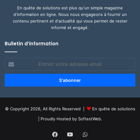
En quête de solutions est plus qu'un simple magazine
d'information en ligne. Nous nous engageons à fournir un
contenu pertinent et d'actualité qui vous permet de rester
informé et engagé.
Bulletin d’information
Entrez
votre
adresse
email
© Copyright 2026, All Rights Reserved |
En quête de solutions
| Proudly Hosted by
SoftestWeb.
Facebook
YouTube
WhatsApp