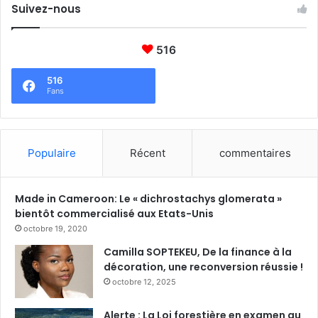
Suivez-nous
516
516
Fans
Populaire
Récent
commentaires
Made in Cameroon: Le « dichrostachys glomerata »
bientôt commercialisé aux Etats-Unis
octobre 19, 2020
Camilla SOPTEKEU, De la finance à la
décoration, une reconversion réussie !
octobre 12, 2025
Alerte : La Loi forestière en examen au