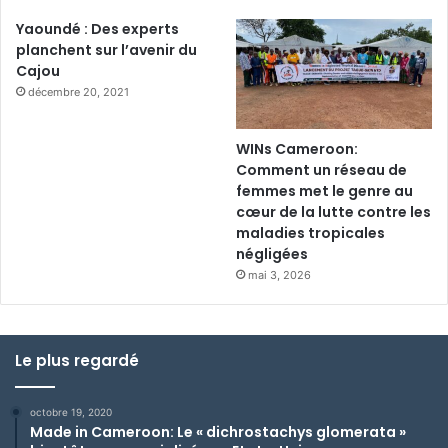
Yaoundé : Des experts
planchent sur l’avenir du
Cajou
décembre 20, 2021
WINs Cameroon:
Comment un réseau de
femmes met le genre au
cœur de la lutte contre les
maladies tropicales
négligées
mai 3, 2026
Le plus regardé
octobre 19, 2020
Made in Cameroon: Le « dichrostachys glomerata »