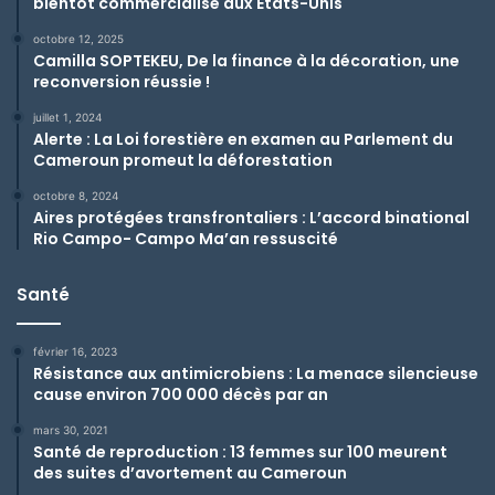
bientôt commercialisé aux Etats-Unis
octobre 12, 2025
Camilla SOPTEKEU, De la finance à la décoration, une
reconversion réussie !
juillet 1, 2024
Alerte : La Loi forestière en examen au Parlement du
Cameroun promeut la déforestation
octobre 8, 2024
Aires protégées transfrontaliers : L’accord binational
Rio Campo- Campo Ma’an ressuscité
Santé
février 16, 2023
Résistance aux antimicrobiens : La menace silencieuse
cause environ 700 000 décès par an
mars 30, 2021
Santé de reproduction : 13 femmes sur 100 meurent
des suites d’avortement au Cameroun