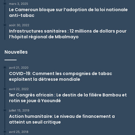
mars 3, 2025
Le Cameroun bloque sur l’adoption de la loi nationale
anti-tabac
août 30, 2022
Infrastructures sanitaires :
12 millions de dollars pour
l’hôpital régional de Mbalmayo
Nouvelles
avril 21, 2020
COVID-19: Comment les compagnies de tabac
exploitent la détresse mondiale
avril 22, 2022
1er Congrès africain : Le destin de la filière Bambou et
rotin se joue à Yaoundé
juillet 15, 2019
Action humanitaire: Le niveau de financement a
atteint un seuil critique
avril 25, 2018