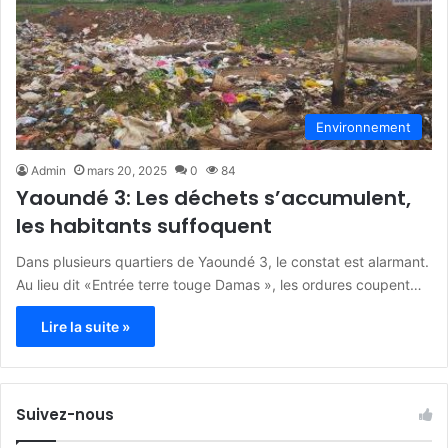
Environnement
Admin
mars 20, 2025
0
84
Yaoundé 3: Les déchets s’accumulent,
les habitants suffoquent
Dans plusieurs quartiers de Yaoundé 3, le constat est alarmant.
Au lieu dit «Entrée terre touge Damas », les ordures coupent…
Lire la suite »
Suivez-nous