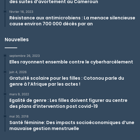
des suites d’avortement au Cameroun
février 16, 2023
Résistance aux antimicrobiens : La menace silencieuse
cause environ 700 000 décès par an
Nouvelles
septembre 26, 2023
Elles rayonnent ensemble contre le cyberharcèlement
juin 4, 2026
Gratuité scolaire pour les filles : Cotonou parle du
genre à l’Afrique par les actes !
mars 9, 2022
Egalité de genre : Les filles doivent figurer au centre
des plans d’intervention post covid-19
mai 30, 2018
Santé féminine: Des impacts socioéconomiques d’une
mauvaise gestion menstruelle