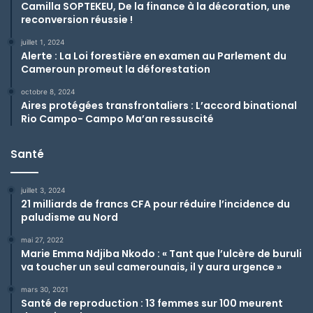
Camilla SOPTEKEU, De la finance à la décoration, une
reconversion réussie !
juillet 1, 2024
Alerte : La Loi forestière en examen au Parlement du
Cameroun promeut la déforestation
octobre 8, 2024
Aires protégées transfrontaliers : L’accord binational
Rio Campo- Campo Ma’an ressuscité
Santé
juillet 3, 2024
21 milliards de francs CFA pour réduire l’incidence du
paludisme au Nord
mai 27, 2022
Marie Emma Ndjiba Nkodo : « Tant que l’ulcère de buruli
va toucher un seul camerounais, il y aura urgence »
mars 30, 2021
Santé de reproduction : 13 femmes sur 100 meurent