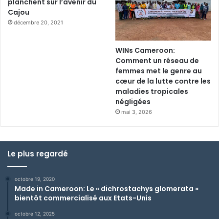
planchent sur l’avenir du
Cajou
décembre 20, 2021
WINs Cameroon:
Comment un réseau de
femmes met le genre au
cœur de la lutte contre les
maladies tropicales
négligées
mai 3, 2026
Le plus regardé
octobre 19, 2020
Made in Cameroon: Le « dichrostachys glomerata »
bientôt commercialisé aux Etats-Unis
octobre 12, 2025