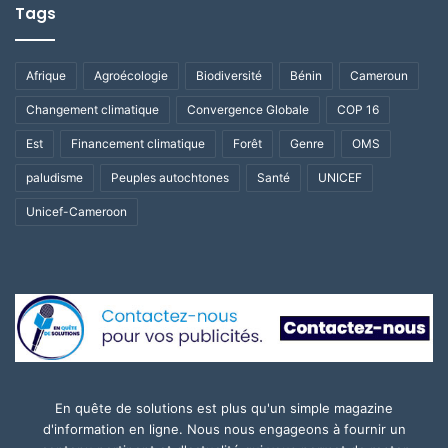
Tags
Afrique
Agroécologie
Biodiversité
Bénin
Cameroun
Changement climatique
Convergence Globale
COP 16
Est
Financement climatique
Forêt
Genre
OMS
paludisme
Peuples autochtones
Santé
UNICEF
Unicef-Cameroon
En quête de solutions est plus qu'un simple magazine
d'information en ligne. Nous nous engageons à fournir un