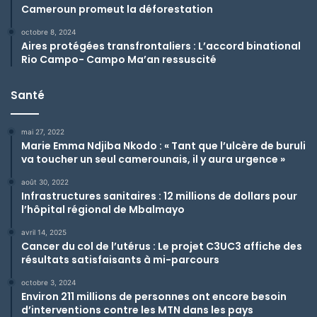
Cameroun promeut la déforestation
octobre 8, 2024
Aires protégées transfrontaliers : L’accord binational
Rio Campo- Campo Ma’an ressuscité
Santé
mai 27, 2022
Marie Emma Ndjiba Nkodo : « Tant que l’ulcère de buruli
va toucher un seul camerounais, il y aura urgence »
août 30, 2022
Infrastructures sanitaires :
12 millions de dollars pour
l’hôpital régional de Mbalmayo
avril 14, 2025
Cancer du col de l’utérus : Le projet C3UC3 affiche des
résultats satisfaisants à mi-parcours
octobre 3, 2024
Environ 211 millions de personnes ont encore besoin
d’interventions contre les MTN dans les pays