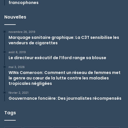
francophones
Nouvelles
novembre 26, 2019
Marquage sanitaire graphique: La C3T sensibilise les
vendeurs de cigarettes
août 8, 2019
Le directeur exécutif de l’Iford range sa blouse
mai 3, 2026
WINs Cameroon: Comment un réseau de femmes met
le genre au cœur de la lutte contre les maladies
tropicales négligées
février 2, 2021
Gouvernance foncière: Des journalistes récompensés
Tags