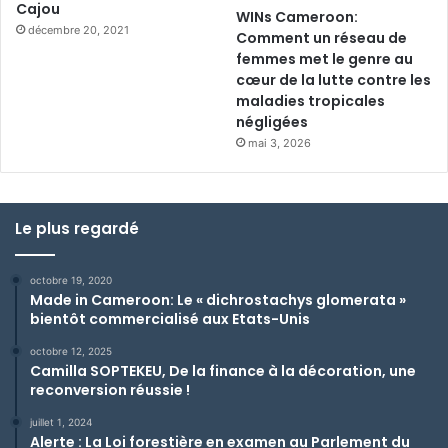
Cajou
WINs Cameroon:
décembre 20, 2021
Comment un réseau de
femmes met le genre au
cœur de la lutte contre les
maladies tropicales
négligées
mai 3, 2026
Le plus regardé
octobre 19, 2020
Made in Cameroon: Le « dichrostachys glomerata »
bientôt commercialisé aux Etats-Unis
octobre 12, 2025
Camilla SOPTEKEU, De la finance à la décoration, une
reconversion réussie !
juillet 1, 2024
Alerte : La Loi forestière en examen au Parlement du