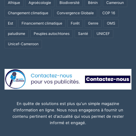
Afrique
Agroécologie
Biodiversité
Bénin
Cameroun
Changement climatique
Convergence Globale
COP 16
Est
Financement climatique
Forêt
Genre
OMS
paludisme
Peuples autochtones
Santé
UNICEF
Unicef-Cameroon
En quête de solutions est plus qu'un simple magazine
d'information en ligne. Nous nous engageons à fournir un
contenu pertinent et d'actualité qui vous permet de rester
informé et engagé.