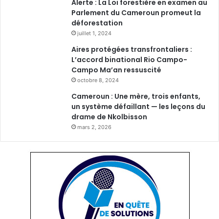
Alerte : La Loi forestière en examen au
Parlement du Cameroun promeut la
déforestation
juillet 1, 2024
Aires protégées transfrontaliers :
L’accord binational Rio Campo-
Campo Ma’an ressuscité
octobre 8, 2024
Cameroun : Une mère, trois enfants,
un système défaillant — les leçons du
drame de Nkolbisson
mars 2, 2026